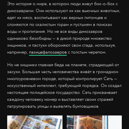
Это история о мире, в котором люди живут бок-о-бок с
динозаврами. Они используют их как вьючных животных,
едят их мясо, воспитывают как верных питомцев и
слоняются по скалистым горам и пустыням в поисках
воды и пропитания. Но не все виды динозавров
одинаково безобидны — в дикой природе множество
хищников, и пастухи обороняют свои стада, используя,
например,
пахицефалозавров
с толстым черепом.
Но не хищники главная беда на планете, страдающей от
засухи. Большая часть человечества живёт в громадном
многоуровневом городе, который контролирует Сеть —
искусственный интеллект, требующий порядка. Он создал
настоящее полицейское государство. Сеть присваивает
каждому человеку номер и выставляет своих стражей
патрулировать улицы и выявлять бунтовщиков.