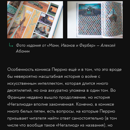
Фото издания от «Манн, Иванов и Фербер» — Алексей
Абанин
Особенность комикса Перрио ещё и в том, что это вроде
бы невероятно масштабная история о войне с
искусственным интеллектом, которая длится много
десятилетий, но она аккуратно уложена в один том. Во
Франции недавно вышло продолжение, но история
«Негалиода» вполне законченная. Конечно, в комиксе
много белых пятен, есть вопросы, на которые Перрио
призывает читателя найти ответ самостоятельно (в том
числе что вообще такое «Негалиод» из названия), но