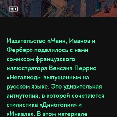
Издательство «Манн, Иванов и
Фербер» поделилось с нами
комиксом французского
иллюстратора Венсана Перрио
«Негалиод», выпущенным на
русском языке. Это удивительная
антиутопия, в которой сочетаются
стилистика «Динотопии» и
«Инкала». В этом материале