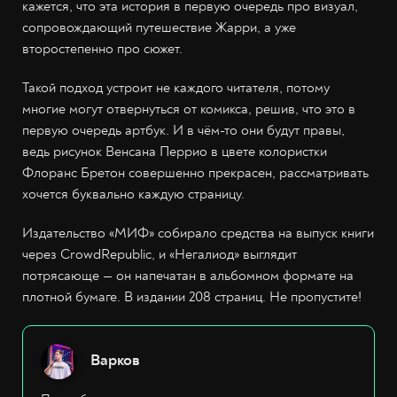
кажется, что эта история в первую очередь про визуал,
сопровождающий путешествие Жарри, а уже
второстепенно про сюжет.
Такой подход устроит не каждого читателя, потому
многие могут отвернуться от комикса, решив, что это в
первую очередь артбук. И в чём-то они будут правы,
ведь рисунок Венсана Перрио в цвете колористки
Флоранс Бретон совершенно прекрасен, рассматривать
хочется буквально каждую страницу.
Издательство «МИФ» собирало средства на выпуск книги
через CrowdRepublic, и «Негалиод» выглядит
потрясающе — он напечатан в альбомном формате на
плотной бумаге. В издании 208 страниц. Не пропустите!
Варков