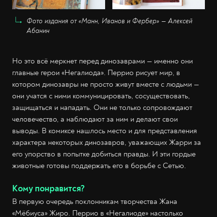
Фото издания от «Манн, Иванов и Фербер» — Алексей
Абанин
Но это всё меркнет перед динозаврами — именно они
главные герои «Негалиода». Перрио рисует мир, в
котором динозавры не просто живут вместе с людьми —
они учатся с ними коммуницировать, сосуществовать,
защищаться и нападать. Они не только сопровождают
человечество, а наблюдают за ним и делают свои
выводы. В комиксе нашлось место и для представления
характера некоторых динозавров, уважающих Жарри за
его упорство в попытке добиться правды. И эти гордые
животные готовы поддержать его в борьбе с Сетью.
Кому понравится?
В первую очередь поклонникам творчества Жана
«Мёбиуса» Жиро. Перрио в «Негалиоде» настолько