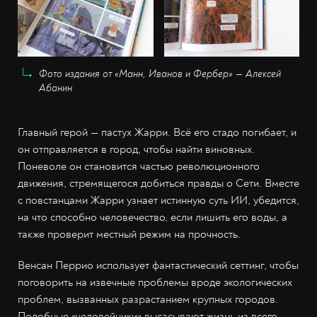
Фото издания от «Манн, Иванов и Фербер» — Алексей
Абанин
Главный герой — пастух Жарри. Всё его стадо погибает, и
он отправляется в город, чтобы найти виновных.
Поневоле он становится частью революционного
движения, стремящегося добиться правды о Сети. Вместе
с повстанцами Жарри узнает истинную суть ИИ, убедится,
на что способно человечество, если лишить его воды, а
также проверит местный режим на прочность.
Венсан Перрио использует фантастический сеттинг, чтобы
поговорить на извечные проблемы вроде экологических
проблем, вызванных разрастанием крупных городов.
Подобные «человейники» высасывают жизнь из всего