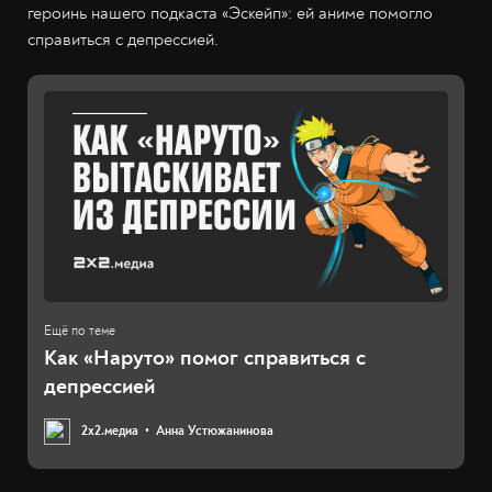
героинь нашего подкаста «Эскейп»: ей аниме помогло
справиться с депрессией.
Как «Наруто» помог справиться с
депрессией
2х2.медиа
Анна Устюжанинова