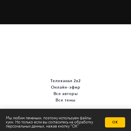
Телеканал 2х2
Онлайн-эфир
Все авторы
Все темы
Мы любим печеньки, поэтому используем файлы
куки. Но только если вы согласитесь на
обработку
ОК
персональных данных
, нажав кнопку "ОК"