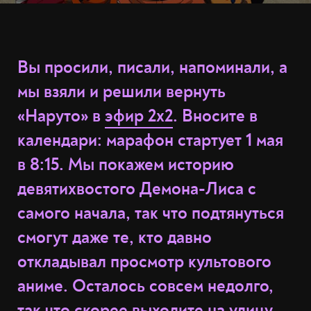
Вы просили, писали, напоминали, а
мы взяли и решили вернуть
«Наруто» в
эфир 2х2
. Вносите в
календари: марафон стартует 1 мая
в 8:15. Мы покажем историю
девятихвостого Демона-Лиса с
самого начала, так что подтянуться
смогут даже те, кто давно
откладывал просмотр культового
аниме. Осталось совсем недолго,
так что скорее выходите на улицу