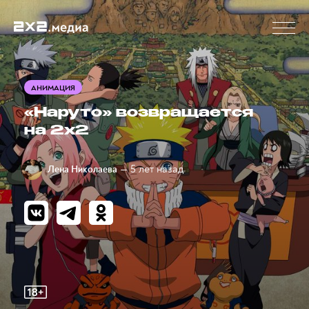
АНИМАЦИЯ
«Наруто» возвращается
на 2х2
— 5 лет назад
Лена Николаева