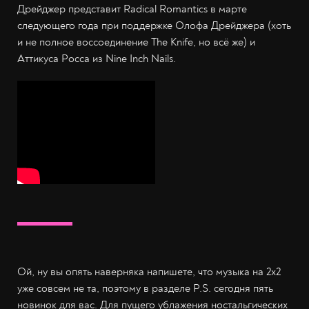
Дрейджер представит Radical Romantics в марте
следующего года при поддержке Олофа Дрейджера (хоть
и не полное воссоединение The Knife, но всё же) и
Аттикуса Росса из Nine Inch Nails.
Ой, ну вы опять наверняка напишете, что музыка на 2х2
уже совсем не та, поэтому в разделе P.S. сегодня пять
новинок для вас. Для пущего ублажения ностальгических