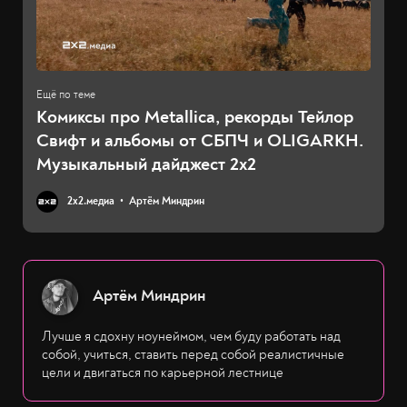
Комиксы про Metallica, рекорды Тейлор
Свифт и альбомы от СБПЧ и OLIGARKH.
Музыкальный дайджест 2х2
2х2.медиа
Артём Миндрин
Артём Миндрин
Лучше я сдохну ноунеймом, чем буду работать над
собой, учиться, ставить перед собой реалистичные
цели и двигаться по карьерной лестнице