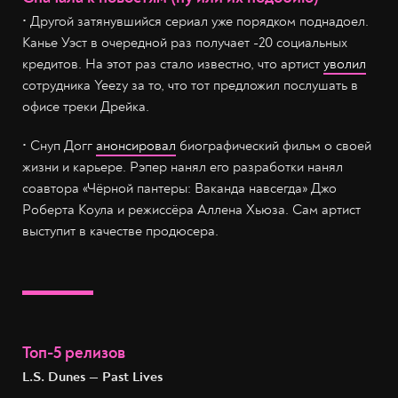
• Другой затянувшийся сериал уже порядком поднадоел.
Канье Уэст в очередной раз получает -20 социальных
кредитов. На этот раз стало известно, что артист
уволил
сотрудника Yeezy за то, что тот предложил послушать в
офисе треки Дрейка.
• Снуп Догг
анонсировал
биографический фильм о своей
жизни и карьере. Рэпер нанял его разработки нанял
соавтора «Чёрной пантеры: Ваканда навсегда» Джо
Роберта Коула и режиссёра Аллена Хьюза. Сам артист
выступит в качестве продюсера.
Топ-5 релизов
L.S. Dunes — Past Lives