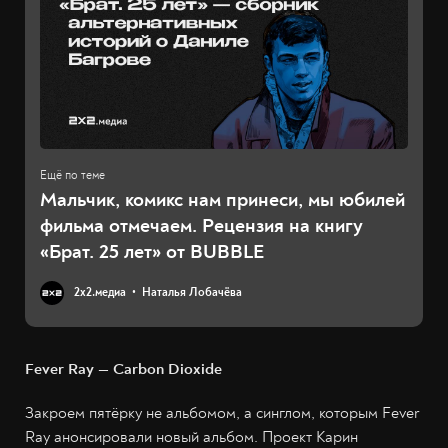
Мальчик, комикс нам принеси, мы юбилей
фильма отмечаем. Рецензия на книгу
«Брат. 25 лет» от BUBBLE
2х2.медиа
Наталья Лобачёва
Fever Ray — Carbon Dioxide
Закроем пятёрку не альбомом, а синглом, которым Fever
Ray анонсировали новый альбом. Проект Карин