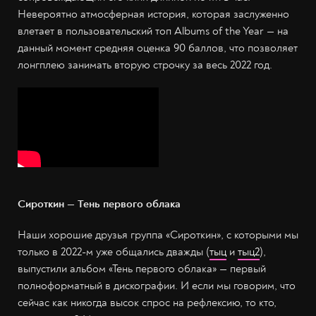
Невероятно атмосферная история, которая заслуженно
влетает в пользовательский топ Albums of the Year — на
данный момент средняя оценка 90 баллов, что позволяет
лонгплею занимать вторую строчку за весь 2022 год.
Сироткин — Тень первого облака
Наши хорошие друзья группа «Сироткин», с которыми мы
только в 2022-м уже общались дважды (
тыц
и
тыц2
),
выпустили альбом «Тень первого облака» — первый
полноформатный в дискографии. И если мы говорим, что
сейчас как никогда высок спрос на рефлексию, то кто,