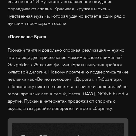
если не они? И музыканты возложенное ожидание
оправдывают сполна. Красивая, хрупкая и очень
чувственная музыка, которая удачно встаёт в один ряд с
лучшими премьерами осени.
«Поколение Брат»
Громкий тайтл и довольно спорная реализация — нужно
что-то ещё для привлечения максимального внимания?
Gazgolder к 25-летию фильма «Брат» выпустил трибьют
культовой дилогии. Новому прочтению подверглись такие
нетленки как «Вечно молодой», «Дорога», «Гибралтар»,
«Полковнику никто не пишет», а в списке исполнителей не
герои прошлых лет, а Feduk, Баста, ЛАУД, GONE.Fludd и
другие. Пускай в интернетах продолжают спорить о
вкусах, а мы давайте доверимся интро к сборнику.