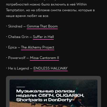
потребностей можно было включить в неё Within
Temptation, но на обложке сингла символы, которые в
наше время любят не все.
• Skindred —
Gimmie That Boom
• Chelsea Grin —
Suffer in Hell
• Epica —
The Alchemy Project
• Powerwolf —
Missa Cantorem II
• He is Legend —
ENDLESS HALLWAY