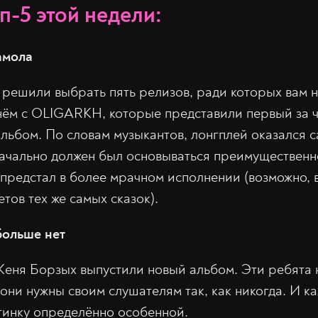
оп-5 этой недели:
амола
 решили выбрать пять релизов, ради которых вам 
нём с OLIGARKH, которые представили первый за 
ьбом. По словам музыкантов, лонгплей оказался с
ачально должен был основываться преимущественн
е предстал в более мрачном исполнении (возможно, 
тов тех же самых сказок).
больше нет
еня Борзых выпустили новый альбом. Эти ребята 
 они нужны своим слушателям так, как никогда. И к
тинку определённо особенной.