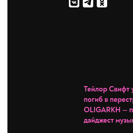
Тейлор Свифт 
погиб в перест
OLIGARKH — п
дайджест музы