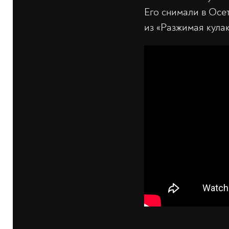
Его снимали в Осе
из «Разжимая кула