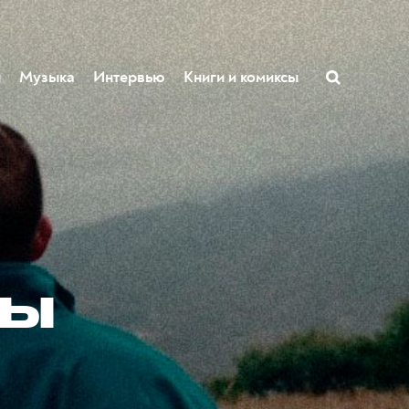
ы
Музыка
Интервью
Книги и комиксы
ды