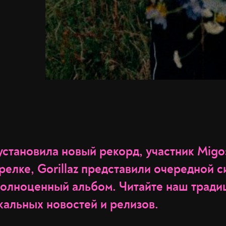
установила новый рекорд, участник Migo
релке, Gorillaz представили очередной си
олноценный альбом. Читайте наш трад
кальных новостей и релизов.