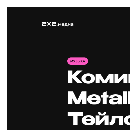
МУЗЫКА
Коми
Metal
Тейл