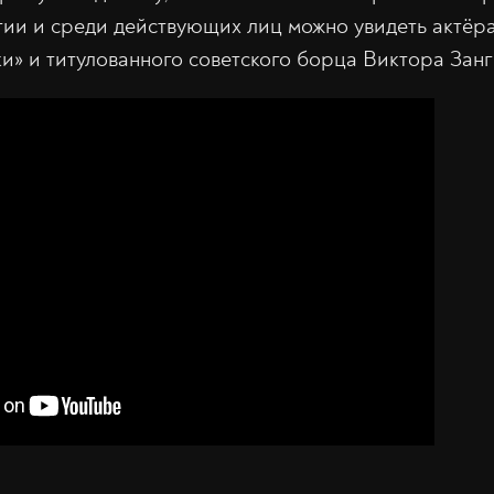
тии и среди действующих лиц можно увидеть актёр
ки» и титулованного советского борца Виктора Занг