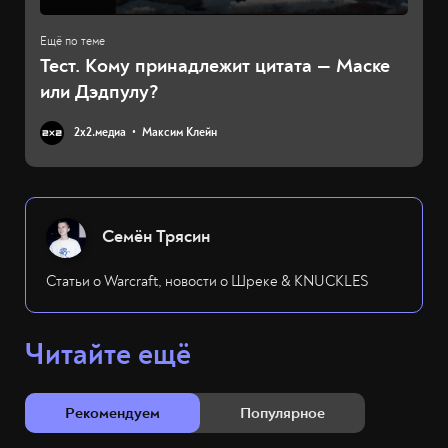
Тест. Кому принадлежит цитата — Маске
или Дэдпулу?
2х2.медиа
Максим Клейн
Семён Трясин
Статьи о Warcraft, новости о Шреке & KNUCKLES
Читайте ещё
Рекомендуем
Популярное