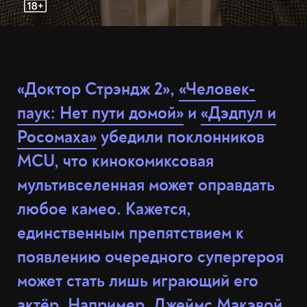
«Доктор Стрэндж 2»,
«Человек-
паук: Нет пути домой»
и
«Дэдпул и
Росомаха»
убедили поклонников
MCU, что кинокомиксовая
мультивселенная может оправдать
любое камео. Кажется,
единственным препятствием к
появлению очередного супергероя
может стать лишь играющий его
актёр. Например, Джеймс Макэвой