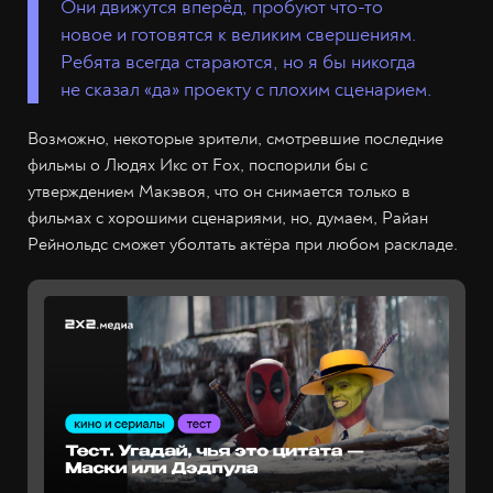
Они движутся вперёд, пробуют что-то
новое и готовятся к великим свершениям.
Ребята всегда стараются, но я бы никогда
не сказал «да» проекту с плохим сценарием.
Возможно, некоторые зрители, смотревшие последние
фильмы о Людях Икс от Fox, поспорили бы с
утверждением Макэвоя, что он снимается только в
фильмах с хорошими сценариями, но, думаем, Райан
Рейнольдс сможет уболтать актёра при любом раскладе.