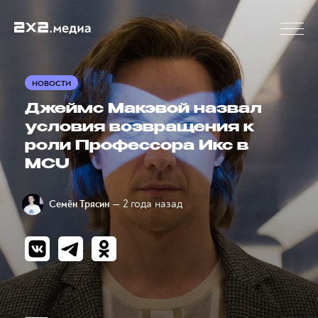
НОВОСТИ
Джеймс Макэвой назвал
условия возвращения к
роли Профессора Икс в
MCU
— 2 года назад
Семён Трясин