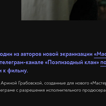
 один из авторов новой экранизации
«Мас
в телеграм-канале «Поэпизодный клан»
п
и к фильму.
 Ариной Грабовской, созданные для нового «Маст
елеграме с разрешения исполнительного продюсер