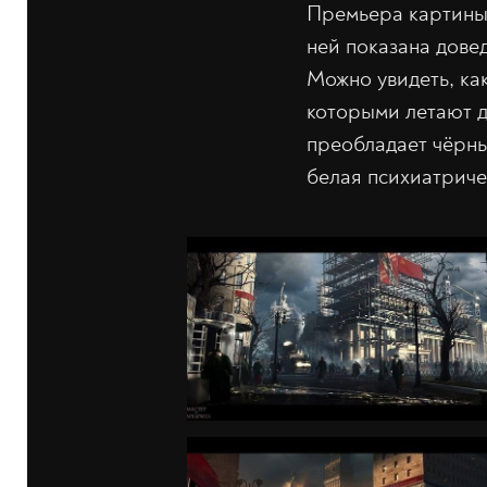
Премьера картины, 
ней показана дове
Можно увидеть, как
которыми летают д
преобладает чёрны
белая психиатриче