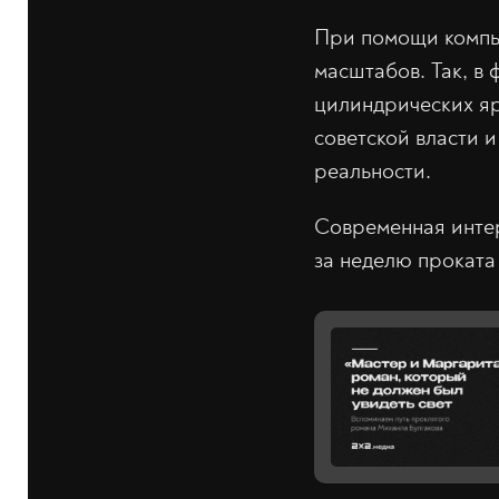
При помощи компью
масштабов. Так, в
цилиндрических яр
советской власти 
реальности.
Современная инте
за неделю прокат