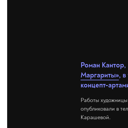
Роман Кантор,
Маргариты»
, 
концепт-артам
Работы художницы
опубликовали в т
Карашевой.