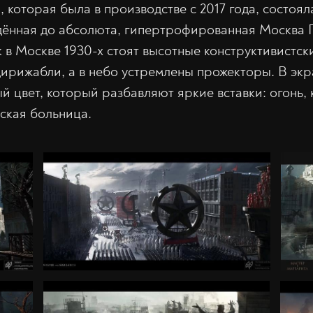
которая была в производстве с 2017 года, состояла
дённая до абсолюта, гипертрофированная Москва Г
 в Москве 1930-х стоят высотные конструктивистски
ирижабли, а в небо устремлены прожекторы. В эк
й цвет, который разбавляют яркие вставки: огонь, 
ская больница.