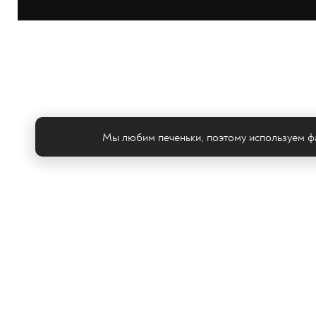
Мы любим печеньки, поэтому используем фа
Те