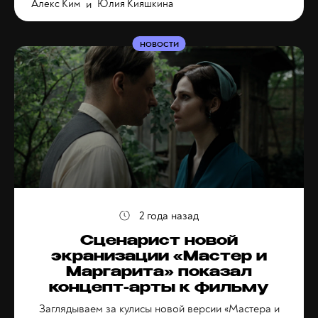
Алекс Ким
и
Юлия Кияшкина
НОВОСТИ
2 года назад
Сценарист новой
экранизации «Мастер и
Маргарита» показал
концепт-арты к фильму
Заглядываем за кулисы новой версии «Мастера и