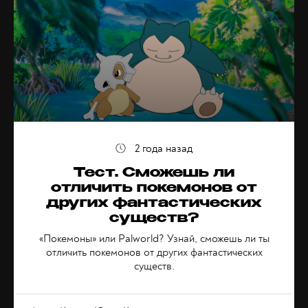
2 года назад
Тест. Сможешь ли
отличить покемонов от
других фантастических
существ?
«Покемоны» или Palworld? Узнай, сможешь ли ты
отличить покемонов от других фантастических
существ.