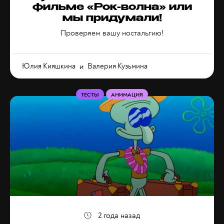
фильме «Рок-волна» или
мы придумали!
Проверяем вашу ностальгию!
Юлия Кияшкина
и
Валерия Кузьмина
ТЕСТЫ
АНИМАЦИЯ
2 года назад