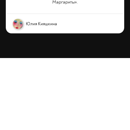
Маргариты».
Юлия Кияшкина