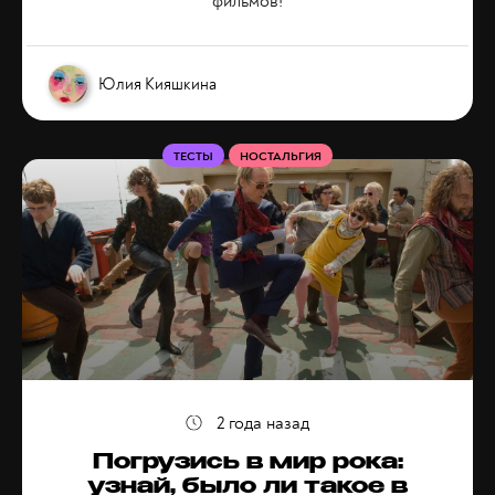
фильмов!
Юлия Кияшкина
ТЕСТЫ
НОСТАЛЬГИЯ
2 года назад
Погрузись в мир рока:
узнай, было ли такое в