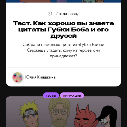
2 года назад
Тест. Как хорошо вы знаете
цитаты Губки Боба и его
друзей
Собрали несколько цитат из «Губки Боба».
Сможешь угадать, кому из героев они
принадлежат?
Юлия Кияшкина
ТЕСТЫ
АНИМАЦИЯ