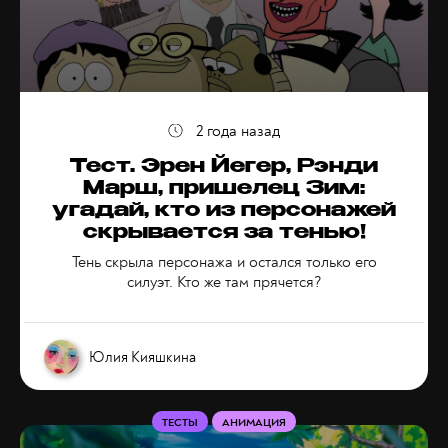
2 года назад
Тест. Эрен Йегер, Рэнди
Марш, пришелец Зим:
угадай, кто из персонажей
скрывается за тенью!
Тень скрыла персонажа и остался только его
силуэт. Кто же там прячется?
Юлия Кияшкина
ТЕСТЫ
АНИМАЦИЯ