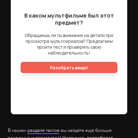
В нашем
разделе тестов
вы найдёте ещё больше
различных интерактивов! Например,
попробовать