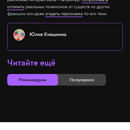
отличить
реальных покемонов от существ из других
франшиз или даже
угадать персонажа
по его тени.
Юлия Кияшкина
Читайте ещё
Рекомендуем
Популярное