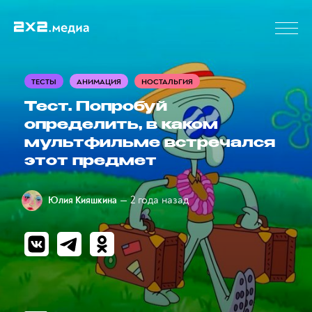
ТЕСТЫ
АНИМАЦИЯ
НОСТАЛЬГИЯ
Тест. Попробуй
определить, в каком
мультфильме встречался
этот предмет
— 2 года назад
Юлия Кияшкина