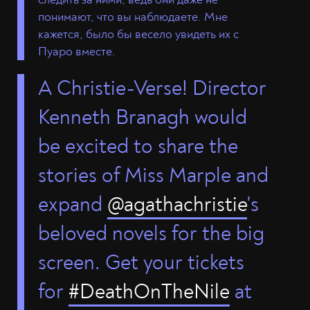
понимают, что вы наблюдаете. Мне
кажется, было бы весело увидеть их с
Пуаро вместе.
A Christie-Verse! Director
Kenneth Branagh would
be excited to share the
stories of Miss Marple and
expand
@agathachristie
's
beloved novels for the big
screen. Get your tickets
for
#DeathOnTheNile
at