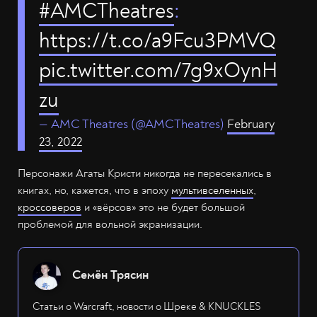
#AMCTheatres
:
https://t.co/a9Fcu3PMVQ
pic.twitter.com/7g9xOynH
zu
— AMC Theatres (@AMCTheatres)
February
23, 2022
Персонажи Агаты Кристи никогда не пересекались в
книгах, но, кажется, что в эпоху
мультивселенных
,
кроссоверов
и «вёрсов» это не будет большой
проблемой для вольной экранизации.
Семён Трясин
Статьи о Warcraft, новости о Шреке & KNUCKLES