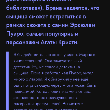
библиотеке»). Брана надеется, что
сыщица сможет встретиться в
рамках сюжета с самим Эркюлем
Пуаро, самым популярным
персонажем Агаты Кристи.
Я бы действительно хотел увидеть Марпл в
киновселенной. Она замечательный
детектив. Ну, не совсем детектив, а
сыщица. Пока я работал над Пуаро, читал
много о Марпл. Я обнаружил у неё ещё
одну потрясающую черту — она может быть
невидимой. Когда люди не замечают вас,
это невероятное преимущество в
раскрытии преступлений. Вы можете
следить за ними, ведь они даже не