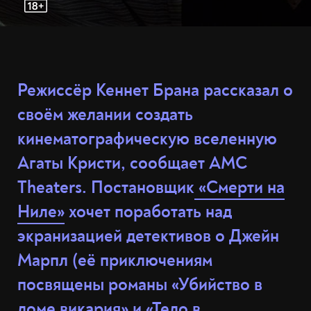
Режиссёр Кеннет Брана рассказал о
своём желании создать
кинематографическую вселенную
Агаты Кристи, сообщает AMC
Theaters. Постановщик
«Смерти на
Ниле»
хочет поработать над
экранизацией детективов о Джейн
Марпл (её приключениям
посвящены романы «Убийство в
доме викария» и «Тело в