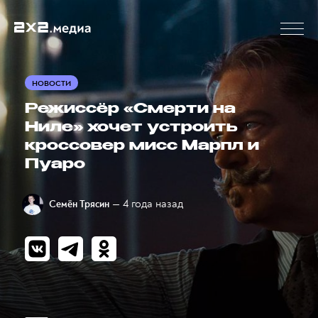
НОВОСТИ
Режиссёр «Смерти на
Ниле» хочет устроить
кроссовер мисс Марпл и
Пуаро
— 4 года назад
Семён Трясин