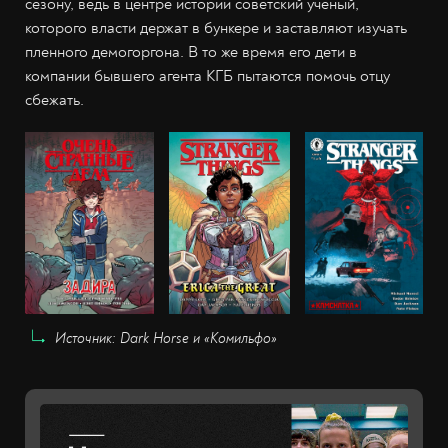
сезону, ведь в центре истории советский учёный,
которого власти держат в бункере и заставляют изучать
пленного демогоргона. В то же время его дети в
компании бывшего агента КГБ пытаются помочь отцу
сбежать.
Источник: Dark Horse и «Комильфо»