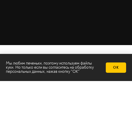
Мы любим печеньки, поэтому используем файлы
куки. Но только если вы согласитесь на
обработку
ОК
персональных данных
, нажав кнопку "ОК"