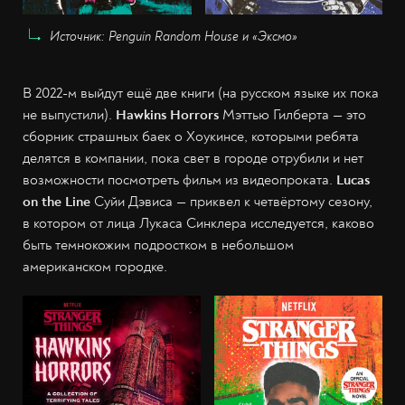
Источник: Penguin Random House и «Эксмо»
В 2022-м выйдут ещё две книги (на русском языке их пока
не выпустили).
Hawkins Horrors
Мэттью Гилберта — это
сборник страшных баек о Хоукинсе, которыми ребята
делятся в компании, пока свет в городе отрубили и нет
возможности посмотреть фильм из видеопроката.
Lucas
on the Line
Суйи Дэвиса — приквел к четвёртому сезону,
в котором от лица Лукаса Синклера исследуется, каково
быть темнокожим подростком в небольшом
американском городке.