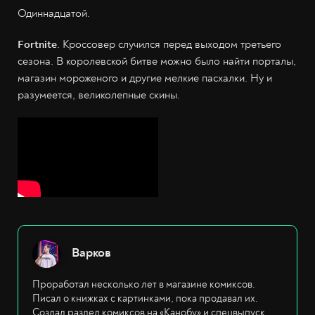
Одиннадцатой.
Fortnite
. Кроссовер случился перед выходом третьего
сезона. В королевской битве можно было найти порталы,
магазин мороженого и другие мелкие пасхалки. Ну и
разумеется, великолепные скины.
Варков
Проработал несколько лет в магазине комиксов.
Писал о книжках с картинками, пока продавал их.
Создал раздел комиксов на «Канобу» и спецвыпуск