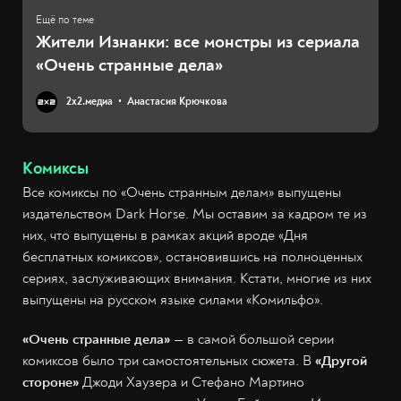
Жители Изнанки: все монстры из сериала
«Очень странные дела»
2х2.медиа
Анастасия Крючкова
Комиксы
Все комиксы по «Очень странным делам» выпущены
издательством Dark Horse. Мы оставим за кадром те из
них, что выпущены в рамках акций вроде «Дня
бесплатных комиксов», остановившись на полноценных
сериях, заслуживающих внимания. Кстати, многие из них
выпущены на русском языке силами «Комильфо».
«Очень странные дела»
— в самой большой серии
комиксов было три самостоятельных сюжета. В
«Другой
стороне»
Джоди Хаузера и Стефано Мартино