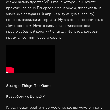
Максимально простая VR-игра, в которой вы можете
пройтись по дому Байерсов с фонариком, позалипать на
знакомые декорации (например, ту самую гирлянду),
поискать пасхалки из сериала. Ну а в конце встретитесь с
Демогоргоном. Ничего сильно запоминающегося —
просто забавный короткий опыт для фанатов, которым
нравится сеттинг первого сезона.
Stranger Things: The Game
Разработчик:
BonusXP
Классическая beat-em-up мобилка, где вы можете играть