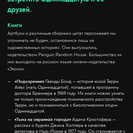
друзей.
Книги
Артбуки и различные сборники цитат персонажей мы
упоминать не будем, остановимся лишь на
художественных историях. Они выпускались
издательством Penguin Random House. Большинство из
них выходило на русском языке силами издательства
«Эксмо».
«Подозрения»
Гвенды Бонд — история юной Терри
Айвз (мать Одиннадцатой), попавшей в программу
доктора Бреннера в 1969 году. Из книги можно узнать
не только происхождение психического расстройства
Терри, но и познакомиться с биологическим отцом
Одиннадцатой;
«Тьма на окраинах города»
Адама Кристофера —
рассказ о буднях Джима Хоппера в качестве
детектива в Нью-Йорке в 1977 году. Он сталкивается с