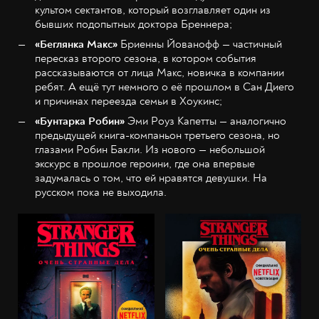
культом сектантов, который возглавляет один из
бывших подопытных доктора Бреннера;
«Беглянка Макс»
Бриенны Йованофф — частичный
пересказ второго сезона, в котором события
рассказываются от лица Макс, новичка в компании
ребят. А ещё тут немного о её прошлом в Сан Диего
и причинах переезда семьи в Хоукинс;
«Бунтарка Робин»
Эми Роуз Капетты — аналогично
предыдущей книга-компаньон третьего сезона, но
глазами Робин Бакли. Из нового — небольшой
экскурс в прошлое героини, где она впервые
задумалась о том, что ей нравятся девушки. На
русском пока не выходила.