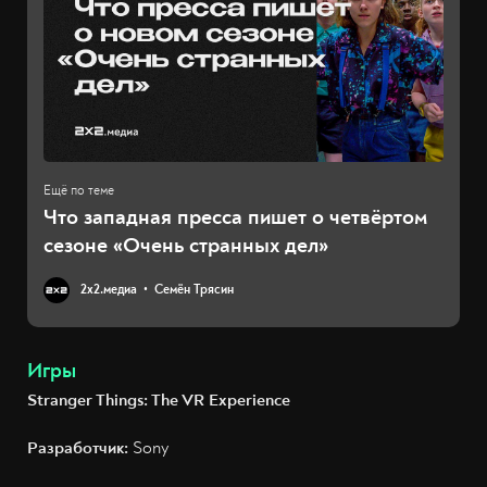
Что западная пресса пишет о четвёртом
сезоне «Очень странных дел»
2х2.медиа
Семён Трясин
Игры
Stranger Things: The VR Experience
Разработчик:
Sony