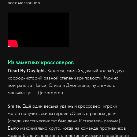
всех магазинов.
Из заметных кроссоверов
Dead By Daylight.
Кажется, самый удачный коллаб двух
хоррор-историй разной степени криповости. Можно
поиграть за Нэнси, Стива и Джонатана, ну а вместо
маньяка тут — Демогоргон.
Smite.
Ещё один весьма удачный кроссовер: игроки
могли получить скины героев «Очень странных дел»
(среди классических тут был даже Истязатель разума).
Было максимально круто, когда на команде противников
можно было использовать телекинетические способности