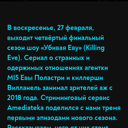
В воскресенье, 27 февраля,
выходит четвёртый финальный
сезон шоу «Убивая Еву» (Killing
Eve). Сериал о странных и
одержимых отношениях агентки
MI5 Евы Поластри и киллерши
Вилланель занимал зрителей аж с
2018 года. Стриминговый сервис
Amediateka поделился с нами тремя
первыми эпизодами нового сезона.
Рассказываем, чего от них стоит