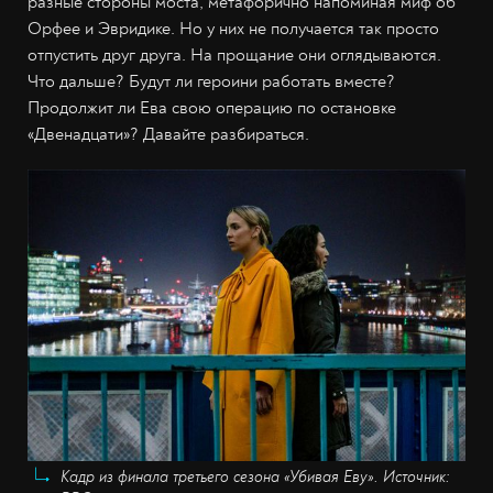
разные стороны моста, метафорично напоминая миф об
Орфее и Эвридике. Но у них не получается так просто
отпустить друг друга. На прощание они оглядываются.
Что дальше? Будут ли героини работать вместе?
Продолжит ли Ева свою операцию по остановке
«Двенадцати»? Давайте разбираться.
Кадр из финала третьего сезона «Убивая Еву». Источник: