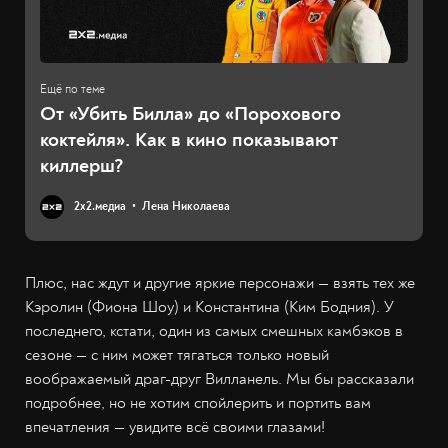
От «Убить Билла» до «Порохового
коктейля». Как в кино показывают
киллерш?
2х2.медиа
Лена Николаева
Плюс, нас ждут и другие яркие персонажи — взять тех же
Кэролин (Фиона Шоу) и Константина (Ким Бодния). У
последнего, кстати, один из самых смешных камбэков в
сезоне — с ним может тягаться только новый
воображаемый драг-друг Вилланель. Мы бы рассказали
подробнее, но не хотим спойлерить и портить вам
впечатления — увидите всё своими глазами!