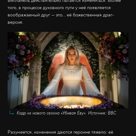
Вилланель действительно пытается измениться. Более
того, в процессе духовного пути у неё появляется
воображаемый друг — это… её божественная драг-
версия.
Кадр из нового сезона «Убивая Еву». Источник: BBC
Разумеется, изменения даются героине тяжело: её