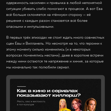
одержимость насилием и привычка в любой непонятной
ситуации убивать слабо помогают в процессе. А вот Ева
всё больше склоняется на «тёмную» сторону — её
решения с каждым разом становятся всё более
опасными и импульсивными.
В первых трёх эпизодах не стоит ждать много совместных
сцен Евы и Вилланель. Но несмотря на то, что героини к
этому моменту сильно изменились (и в некоторых
вопросах поменялись местами), даже в короткие встречи
между ними остаются те напряжение и химия, за которые
мы изначально так полюбили сериал.