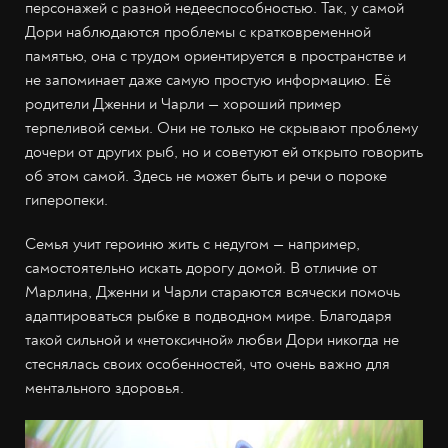
персонажей с разной недееспособностью. Так, у самой
Дори наблюдаются проблемы с кратковременной
памятью, она с трудом ориентируется в пространстве и
не запоминает даже самую простую информацию. Её
родители Дженни и Чарли — хороший пример
терпеливой семьи. Они не только не скрывают проблему
дочери от других рыб, но и советуют ей открыто говорить
об этом самой. Здесь не может быть и речи о пороке
гиперопеки.
Семья учит героиню жить с недугом — например,
самостоятельно искать дорогу домой. В отличие от
Марлина, Дженни и Чарли стараются всячески помочь
адаптироваться рыбке в подводном мире. Благодаря
такой сильной и «нетоксичной» любви Дори никогда не
стеснялась своих особенностей, что очень важно для
ментального здоровья.