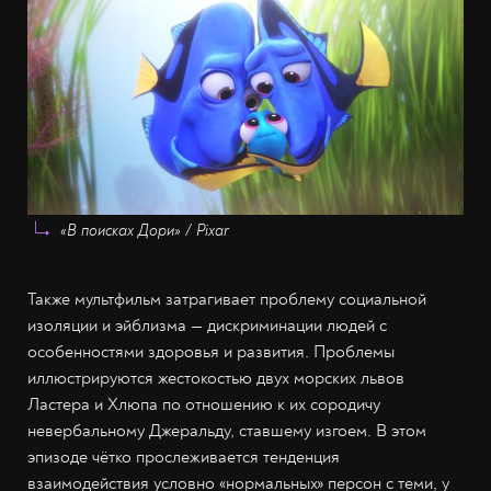
«В поисках Дори» / Pixar
Также мультфильм затрагивает проблему социальной
изоляции и эйблизма — дискриминации людей с
особенностями здоровья и развития. Проблемы
иллюстрируются жестокостью двух морских львов
Ластера и Хлюпа по отношению к их сородичу
невербальному Джеральду, ставшему изгоем. В этом
эпизоде чётко прослеживается тенденция
взаимодействия условно «нормальных» персон с теми, у