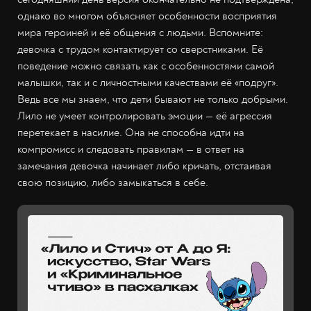
однако во многом объясняет особенности восприятия
мира героиней и её общения с людьми. Вспомните:
девочка с трудом контактирует со сверстниками. Её
поведение можно связать как с особенностями самой
малышки, так и с личностными качествами её «подруг».
Ведь все мы знаем, что дети бывают не только добрыми.
Лило не умеет контролировать эмоции — её агрессия
перетекает в насилие. Она не способна идти на
компромисс и следовать правилам — в ответ на
замечания девочка начинает либо кричать, отстаивая
свою позицию, либо замыкаться в себе.