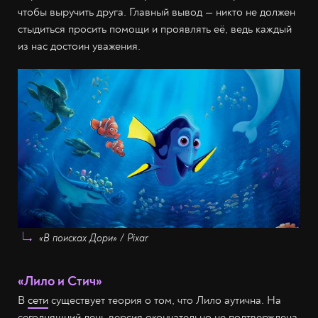
чтобы выручить друга. Главный вывод — никто не должен
стыдиться просить помощи и проявлять её, ведь каждый
из нас достоин уважения.
«В поисках Дори» / Pixar
«Лило и Стич»
В
сети
существует теория о том, что Лило аутична. На
сегодняшний день версия окончательно не подтверждена,