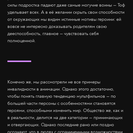
силы подростка падают даже самые могучие воины — Тоф
уделывает всех. А в её желании скрыть свои способности
от окружающих мы видим истинные мотивы героини: ей
вовсе не интересно доказывать родителям свою
дееспособность, главное — чувствовать себя
полноценной.
Конечно же, мы рассмотрели не все примеры
инвалидности в анимации. Однако этого достаточно,
чтобы понять главную тенденцию мультфильмов — по
большей части персоны с особенностями становятся
героями, способными изменить мир. Общество же, как и
в реальности, делится на две категории — принимающих
и отвергающих. Однако последние рано или поздно
осознают, что в людях с ограниченными возможностями