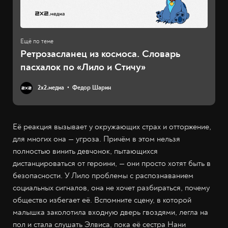
Ретрозасланец из космоса. Словарь
пасхалок по «Лило и Стичу»
2х2.медиа
Федор Шарин
Её реакция вызывает у окружающих страх и отторжение,
для многих она — угроза. Причём в этом нельзя
полностью винить девчонок, пытающихся
дистанцироваться от героини, — они просто хотят быть в
безопасности. У Лило проблемы с распознаванием
социальных сигналов, она не хочет разбираться, почему
общество избегает её. Вспомните сцену, в которой
малышка заколотила входную дверь гвоздями, легла на
пол и стала слушать Элвиса, пока её сестра Нани