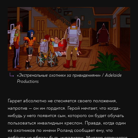
«Экстремальные охотники за привидениями» / Adelaide
Productions
Гаррет абсолютно не стесняется своего положения,
напротив — он им гордится. Герой мечтает, что когда-
нибудь у него появится сын, которого он будет обучать
пользоваться инвалидным креслом. Правда, когда один
из охотников по имени Роланд сообщает ему, что
ребёнок не обязан быть инвалидом, Миллер огорчается.