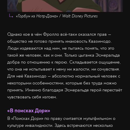
«Горбун из Нотр-Дама» / Walt Disney Pictures
Однако кое в чём Фролло всё-таки оказался прав —
общество не готово принять инаковость Квазимодо.
Люди издеваются над ним, не пытаясь понять, что это
такой же человек, как и они. Только цыганка Эсмеральда
добра по отношению к герою. Складывается ощущение,
что она не испытывает к нему ни жалости, ни сочувствия.
Для неё Квазимодо — абсолютно нормальный человек с
некоторыми особенностями, которые без труда можно
принять. Именно благодаря Эсмеральде герой перестаёт
чувствовать себя изгоем.
«В поисках Дори»
В «Поисках Дори» по праву считается мультфильмом о
культуре инвалидности. Здесь встречаются несколько