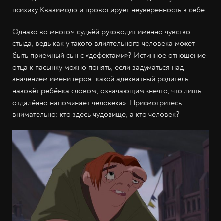
психику Квазимодо и провоцирует неуверенность в себе.
Однако во многом судьёй руководит именно чувство
стыда, ведь как у такого влиятельного человека может
быть приёмный сын с «дефектами»? Истинное отношение
отца к пасынку можно понять, если задуматься над
значением имени героя: какой адекватный родитель
назовёт ребёнка словом, означающим «нечто, что лишь
отдалённо напоминает человека». Присмотритесь
внимательно: кто здесь чудовище, а кто человек?