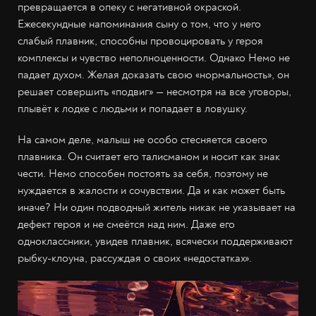
превращается в опеку с негативной окраской.
Ежесекундные напоминания сыну о том, что у него
слабый плавник, способны провоцировать у героя
комплексы и чувство неполноценности. Однако Немо не
падает духом. Желая доказать свою «нормальность», он
решает совершить «подвиг» — несмотря на все уговоры,
плывёт к лодке с людьми и попадает в ловушку.
На самом деле, малыш не особо стесняется своего
плавника. Он считает его талисманом и носит как знак
чести. Немо способен постоять за себя, поэтому не
нуждается в жалости и сочувствии. Да и как может быть
иначе? Ни один подводный житель никак не указывает на
дефект героя и не смеётся над ним. Даже его
одноклассники, увидев плавник, всячески поддерживают
рыбку-клоуна, рассуждая о своих «недостатках».