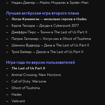
Наджи Джетер — Майлс Моралес в Spider-Man
Лучшая актёрская игра второго плана
Логан Каннингэм — несколько героев в Hades
Карла Тассара — Джуди в Cyberpunk 2077
Джеффри Пирс — Томми в The Last of Us Part II
Патрик Галлахер — Хотун-хан в Ghost of Tsushima
Шеннон Вудворд — Дина в The Last of Us Part II
Трой Бейкер — Джоэл в The Last of Us Part II
Игра года по версии пользователей
The Last of Us Part II
Animal Crossing: New Horizons
Call of Duty: Warzone
Ghost of Tsushima
Hades
Valorant