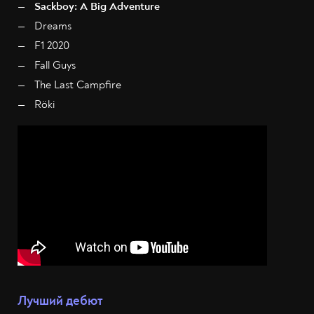
Sackboy: A Big Adventure
Dreams
F1 2020
Fall Guys
The Last Campfire
Röki
Лучший дебют