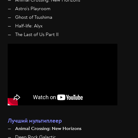
Animal Crossing: New Horizons
Astro’s Playroom
Ghost of Tsushima
Half-life: Alyx
The Last of Us Part II
Лучший мультиплеер
Animal Crossing: New Horizons
Deep Rock Galactic