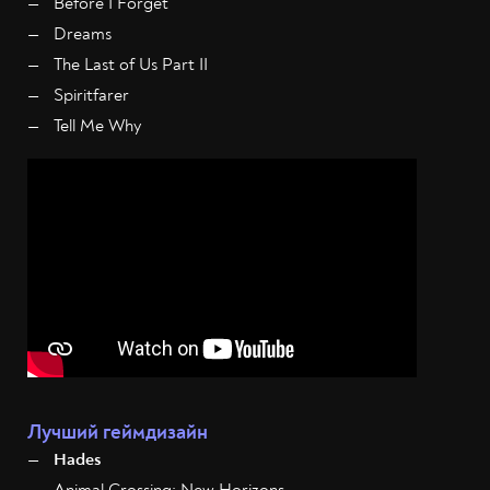
Before I Forget
Dreams
The Last of Us Part II
Spiritfarer
Tell Me Why
Лучший геймдизайн
Hades