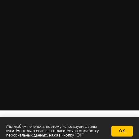
Мы любим печеньки, поэтому используем файлы
куки. Но только если вы согласитесь на
обработку
ОК
персональных данных
, нажав кнопку "ОК"