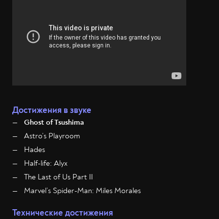
Достижения в звуке
Ghost of Tsushima
Astro’s Playroom
Hades
Half-life: Alyx
The Last of Us Part II
Marvel’s Spider-Man: Miles Morales
Технические достижения