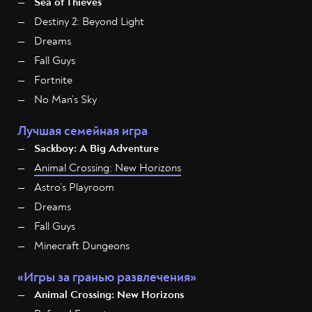
Sea of Thieves
Destiny 2: Beyond Light
Dreams
Fall Guys
Fortnite
No Man’s Sky
Лучшая семейная игра
Sackboy: A Big Adventure
Animal Crossing: New Horizons
Astro’s Playroom
Dreams
Fall Guys
Minecraft Dungeons
«Игры за гранью развлечения»
Animal Crossing: New Horizons