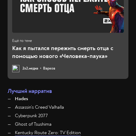
Как я пытался пережить смерть отца с
помощью нового «Человека-паука»
2х2.медиа
Варков
Лучший нарратив
Hades
Assassin’s Creed Valhalla
Cyberpunk 2077
Ghost of Tsushima
Kentucky Route Zero: TV Edition