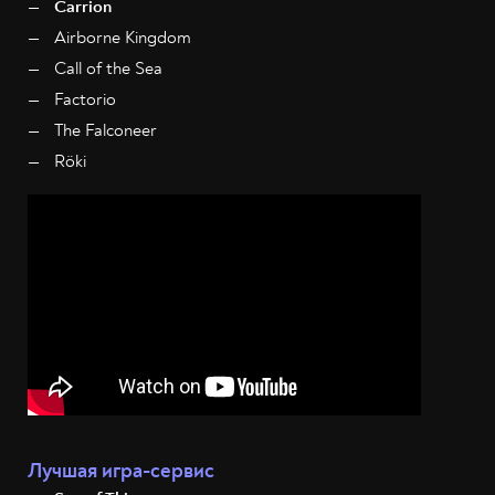
Сarrion
Airborne Kingdom
Call of the Sea
Factorio
The Falconeer
Röki
Лучшая игра-сервис