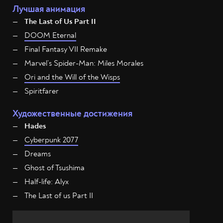
Лучшая анимация
The Last of Us Part II
DOOM Eternal
Final Fantasy VII Remake
Marvel’s Spider-Man: Miles Morales
Ori and the Will of the Wisps
Spiritfarer
Художественные достижения
Hades
Cyberpunk 2077
Dreams
Ghost of Tsushima
Half-life: Alyx
The Last of us Part II