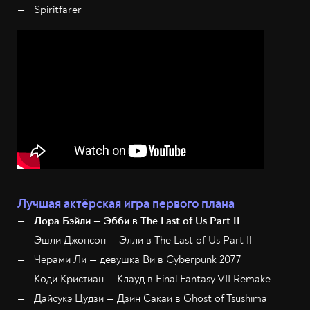
Spiritfarer
Лучшая актёрская игра первого плана
Лора Бэйли — Эбби в The Last of Us Part II
Эшли Джонсон — Элли в The Last of Us Part II
Черами Ли — девушка Ви в Cyberpunk 2077
Коди Кристиан — Клауд в Final Fantasy VII Remake
Дайсукэ Цудзи — Дзин Сакаи в Ghost of Tsushima