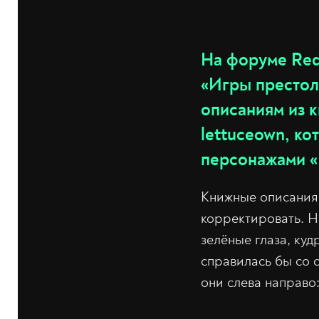
На форуме Red
«Игры престол
описаниям из 
lettuceown, к
персонажами «
Книжные описания 
корректировать. Н
зелёные глаза, куд
справилась бы со с
они слева направо