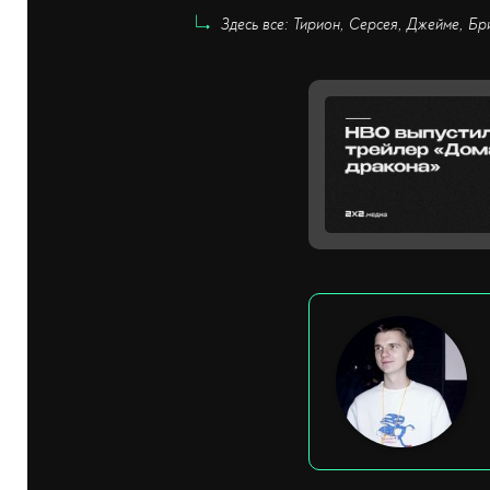
Здесь все: Тирион, Серсея, Джейме, Бр