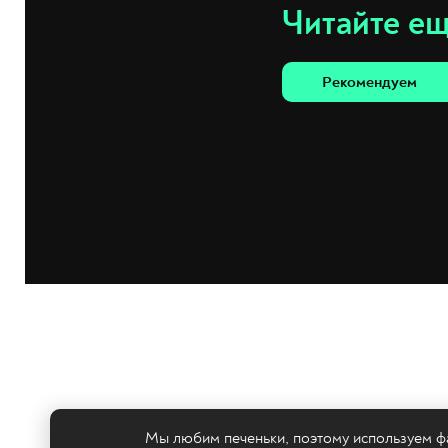
Читайте е
Рекомендуем
Мы любим печеньки, поэтому используем фа