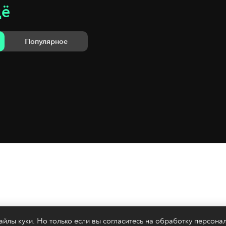
щё
Популярное
йлы куки. Но только если вы согласитесь на
обработку персона