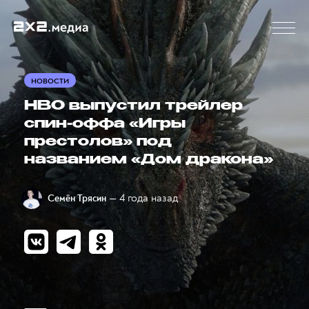
НОВОСТИ
HBO выпустил трейлер
спин-оффа «Игры
престолов» под
названием «Дом дракона»
— 4 года назад
Семён Трясин