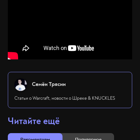
Семён Трясин
Статьи о Warcraft, новости о Шреке & KNUCKLES
Читайте ещё
Рекомендуем
Популярное