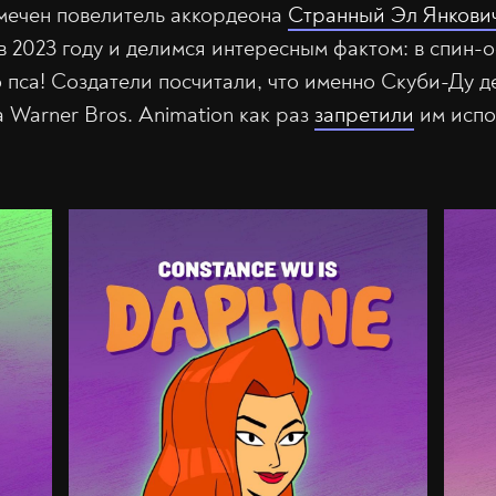
амечен повелитель аккордеона
Странный Эл Янкови
в 2023 году и делимся интересным фактом: в спин-
 пса! Создатели посчитали, что именно Скуби-Ду д
 Warner Bros. Animation как раз
запретили
им испо