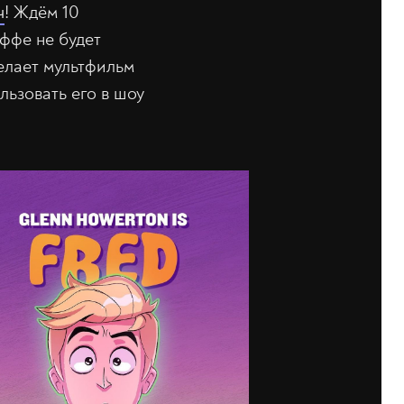
ч
! Ждём 10
оффе не будет
елает мультфильм
льзовать его в шоу