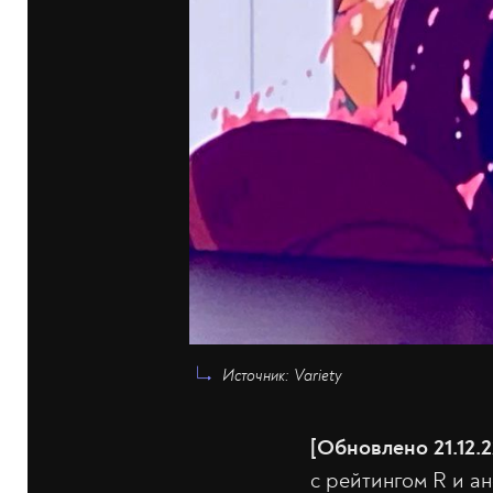
Источник: Variety
[Обновлено 21.12.2
с рейтингом R и ан