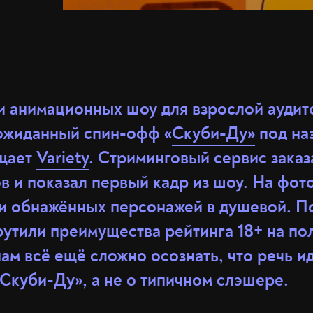
и анимационных шоу для взрослой ауди
ожиданный спин-офф «
Скуби-Ду»
под на
бщает
Variety
. Стриминговый сервис заказ
в и показал первый кадр из шоу. На фот
 и обнажённых персонажей в душевой. П
рутили преимущества рейтинга 18+ на п
ам всё ещё сложно осознать, что речь и
Скуби-Ду», а не о типичном слэшере.