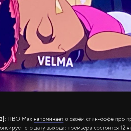
2]:
HBO Max
напоминает
о своём спин-оффе про 
онсирует его дату выхода: премьера состоится 12 я