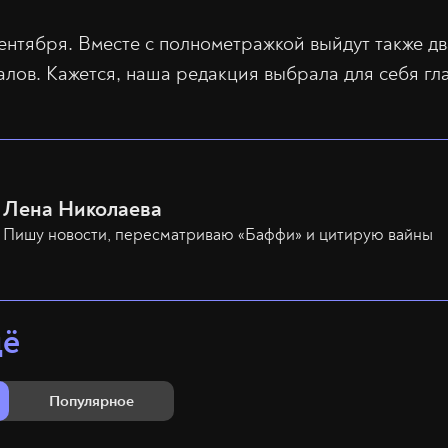
сентября. Вместе с полнометражкой выйдут также д
алов. Кажется, наша редакция выбрала для себя г
Лена Николаева
Пишу новости, пересматриваю «Баффи» и цитирую вайны
щё
Популярное