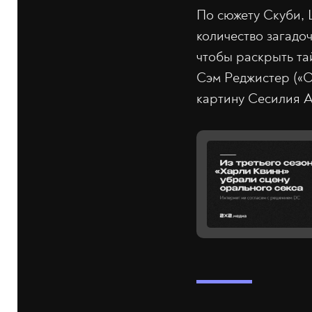
По сюжету Скуби, 
количество загадо
чтобы раскрыть та
Сэм Реджистер («
картину Сесилия А