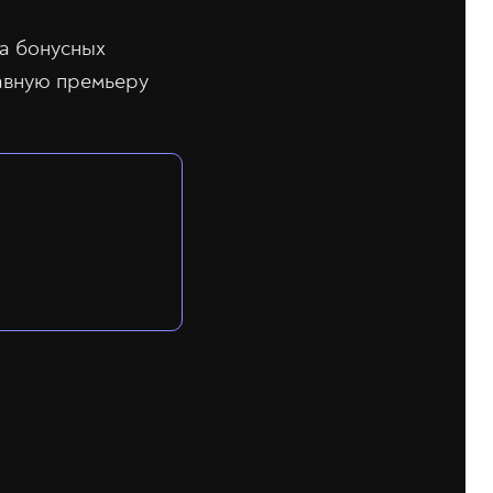
ва бонусных
лавную премьеру