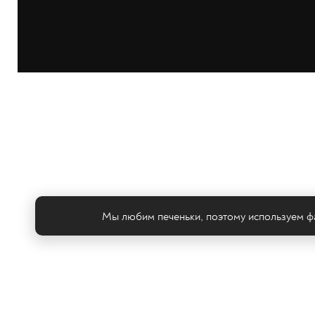
Мы любим печеньки, поэтому используем фа
Те