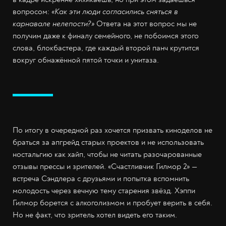
вопросом:
«Как эти люди согласились сняться в
карнавале нелепости?»
Ответа на этот вопрос мы не
получим даже к финалу семейного, не побоимся этого
слова, блокбастера, где каждый второй панч крутится
вокруг обнажённой пятой точки и унитаза.
По итогу в очередной раз хочется призвать киноделов не
браться за апгрейд старых проектов и не использовать
ностальгию как хайп, чтобы не читать разочарованные
отзывы прессы и зрителей. «Счастливчик Гилмор 2» —
встреча Сэндлера с друзьями и попытка вспомнить
молодость через вечную тему старения звёзд. Хэппи
Гилмор борется с алкоголизмом и пробует верить в себя.
Но не факт, что зритель хотел видеть его таким.