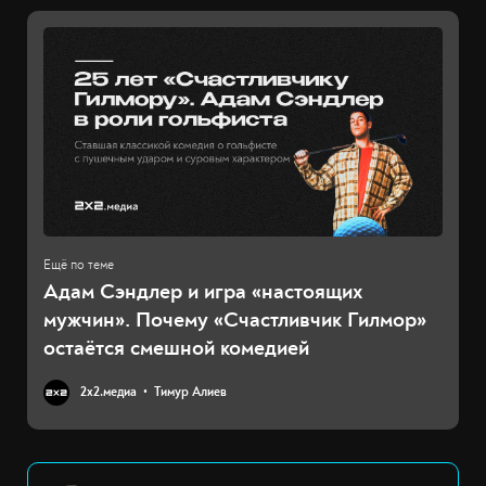
Адам Сэндлер и игра «настоящих
мужчин». Почему «Счастливчик Гилмор»
остаётся смешной комедией
2х2.медиа
Тимур Алиев