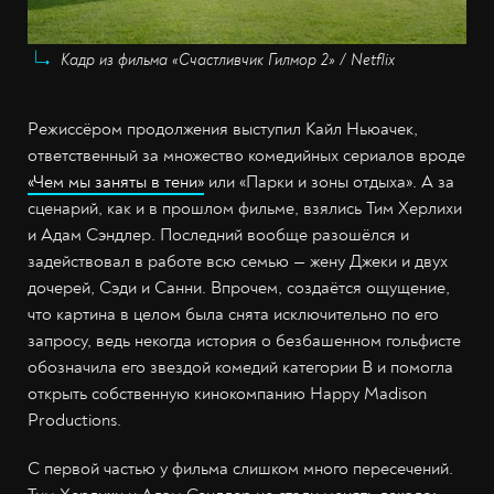
Кадр из фильма «Счастливчик Гилмор 2» / Netflix
Режиссёром продолжения выступил Кайл Ньюачек,
ответственный за множество комедийных сериалов вроде
«Чем мы заняты в тени»
или «Парки и зоны отдыха». А за
сценарий, как и в прошлом фильме, взялись Тим Херлихи
и Адам Сэндлер. Последний вообще разошёлся и
задействовал в работе всю семью — жену Джеки и двух
дочерей, Сэди и Санни. Впрочем, создаётся ощущение,
что картина в целом была снята исключительно по его
запросу, ведь некогда история о безбашенном гольфисте
обозначила его звездой комедий категории B и помогла
открыть собственную кинокомпанию Happy Madison
Productions.
С первой частью у фильма слишком много пересечений.