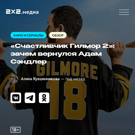
КИНО И СЕРИАЛЫ
ОБЗОР
«Счастливчик Гилмор 2»:
зачем вернулся Адам
Сэндлер
— год назад
Алина Кувшинникова