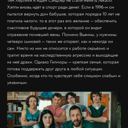
Тим Херлихи и Адам Сэндлер не стали менять лекало:
Хэппи вновь идёт в спорт ради денег. Если в 1996-м он
пытался вернуть дом бабушке, которая порядка 10 лет не
платила налоги, то в этот раз его желание — обеспечить
счастливое будущее дочери, в которой он видит
отражение почившей жены. Помимо Вьенны, у мужчины
четверо сыновей — таких же оторвяг, как и некогда он
сам. Никто из них не относится к работе серьёзно и
тратит время на наследственную агрессию и выходящие
из неё драки. Однако Гилморы — крепкая семья, которая
готова поддержать друг друга в любой ситуации.
Особенно, когда кто-то чувствует себя слишком слабым и
уязвимым.