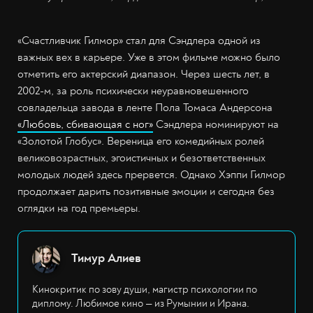
«Счастливчик Гилмор» стал для Сэндлера одной из
важных вех в карьере. Уже в этом фильме можно было
отметить его актерский диапазон. Через шесть лет, в
2002-м, за роль психически неуравновешенного
совладельца завода в ленте Пола Томаса Андерсона
«Любовь, сбивающая с ног»
Сэндлера номинируют на
«Золотой Глобус». Вереница его комедийных ролей
великовозрастных, эгоистичных и безответственных
молодых людей здесь прервется. Однако Хэппи Гилмор
продолжает дарить позитивные эмоции и сегодня без
оглядки на год премьеры.
Тимур Алиев
Кинокритик по зову души, магистр психологии по
диплому. Любимое кино — из Румынии и Ирана.