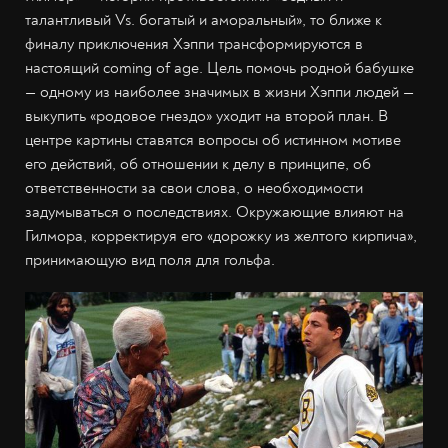
талантливый Vs. богатый и аморальный», то ближе к
финалу приключения Хэппи трансформируются в
настоящий coming of age. Цель помочь родной бабушке
— одному из наиболее значимых в жизни Хэппи людей —
выкупить «родовое гнездо» уходит на второй план. В
центре картины ставятся вопросы об истинном мотиве
его действий, об отношении к делу в принципе, об
ответственности за свои слова, о необходимости
задумываться о последствиях. Окружающие влияют на
Гилмора, корректируя его «дорожку из желтого кирпича»,
принимающую вид поля для гольфа.