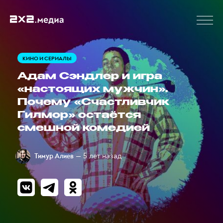
КИНО И СЕРИАЛЫ
Адам Сэндлер и игра
«настоящих мужчин».
Почему «Счастливчик
Гилмор» остаётся
смешной комедией
— 5 лет назад
Тимур Алиев