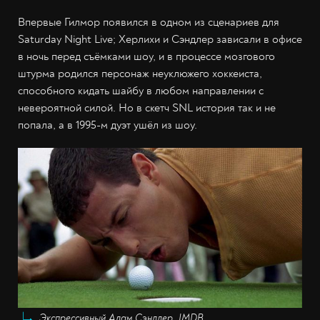
Впервые Гилмор появился в одном из сценариев для
Saturday Night Live; Херлихи и Сэндлер зависали в офисе
в ночь перед съёмками шоу, и в процессе мозгового
штурма родился персонаж неуклюжего хоккеиста,
способного кидать шайбу в любом направлении с
невероятной силой. Но в скетч SNL история так и не
попала, а в 1995-м дуэт ушёл из шоу.
Экспрессивный Адам Сэндлер, IMDB