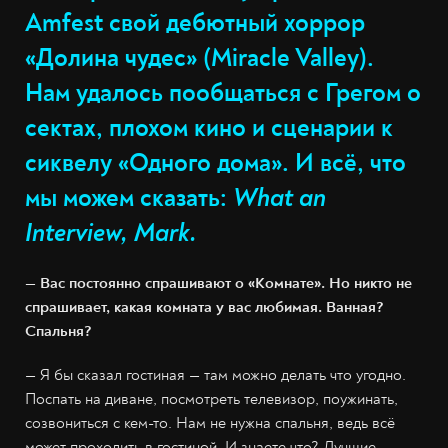
Amfest свой дебютный хоррор
«Долина чудес» (Miracle Valley).
Нам удалось пообщаться с Грегом о
сектах, плохом кино и сценарии к
сиквелу «Одного дома». И всё, что
мы можем сказать:
What an
Interview, Mark.
— Вас постоянно спрашивают о «Комнате». Но никто не
спрашивает, какая комната у вас любимая. Ванная?
Спальня?
— Я бы сказал гостиная — там можно делать что угодно.
Поспать на диване, посмотреть телевизор, поужинать,
созвониться с кем-то. Нам не нужна спальня, ведь всё
может проходить в гостиной. И знаете что? Лучшие