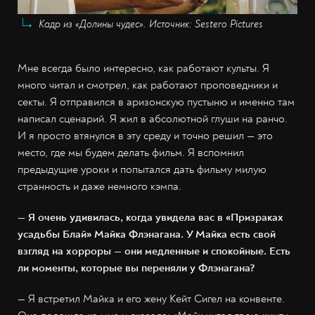
Кадр из «Долины чудес». Источник: Sestero Pictures
Мне всегда было интересно, как работают культы. Я
много читал и смотрел, как работают проповедники и
секты. Я отправился в аризонскую пустыню и именно там
написал сценарий. Я жил в абсолютной глуши на ранчо.
И я просто втянулся в эту среду и точно решил — это
место, где мы будем делать фильм. Я вспомнил
предыдущие уроки и попытался дать фильму милую
странность и даже немного кэмпа.
— Я очень удивилась, когда увидела вас в «Призраках
усадьбы Блай» Майка Флэнагана. У Майка есть свой
взгляд на хорроры — они медленные и спокойные. Есть
ли моменты, которые вы переняли у Флэнагана?
— Я встретил Майка и его жену Кейт Сигел на конвенте.