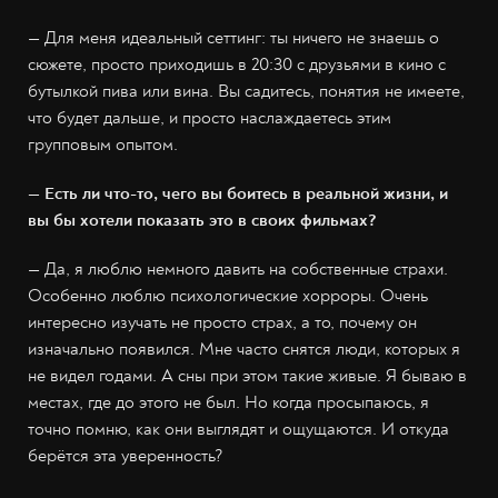
— Для меня идеальный сеттинг: ты ничего не знаешь о
сюжете, просто приходишь в 20:30 с друзьями в кино с
бутылкой пива или вина. Вы садитесь, понятия не имеете,
что будет дальше, и просто наслаждаетесь этим
групповым опытом.
— Есть ли что-то, чего вы боитесь в реальной жизни, и
вы бы хотели показать это в своих фильмах?
— Да, я люблю немного давить на собственные страхи.
Особенно люблю психологические хорроры. Очень
интересно изучать не просто страх, а то, почему он
изначально появился. Мне часто снятся люди, которых я
не видел годами. А сны при этом такие живые. Я бываю в
местах, где до этого не был. Но когда просыпаюсь, я
точно помню, как они выглядят и ощущаются. И откуда
берётся эта уверенность?