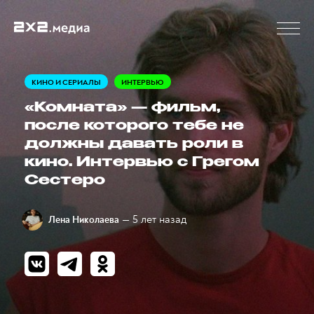
КИНО И СЕРИАЛЫ
ИНТЕРВЬЮ
«Комната» — фильм,
после которого тебе не
должны давать роли в
кино. Интервью с Грегом
Сестеро
— 5 лет назад
Лена Николаева