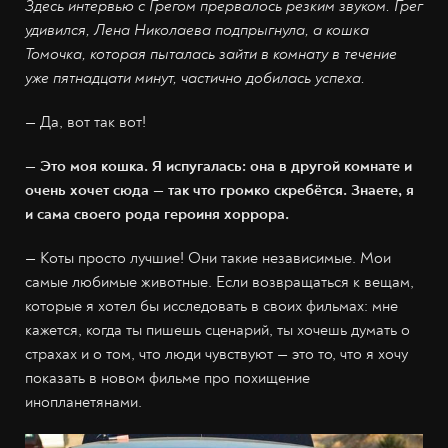
Здесь интервью с Грегом прервалось резким звуком. Грег
удивился, Лена Николаева подпрыгнула, а кошка
Томочка, которая пыталась зайти в комнату в течение
уже пятнадцати минут, частично добилась успеха.
— Да, вот так вот!
— Это моя кошка. Я испугалась: она в другой комнате и
очень хочет сюда — так что громко скребётся. Знаете, я
и сама своего рода героиня хоррора.
— Коты просто лучшие! Они такие независимые. Мои
самые любимые животные. Если возвращаться к вещам,
которые я хотел бы исследовать в своих фильмах: мне
кажется, когда ты пишешь сценарий, ты хочешь думать о
страхах и о том, что люди чувствуют — это то, что я хочу
показать в новом фильме про похищение
инопланетянами.