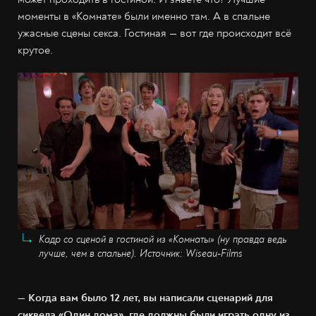
моменты в «Комнате» были именно там. А в спальне
ужасные сцены секса. Гостиная — вот где происходит всё
крутое.
Кадр со сценой в гостиной из «Комнаты» (ну правда ведь
лучше, чем в спальне). Источник: Wiseau-Films
— Когда вам было 12 лет, вы написали сценарий для
сиквела «Один дома», где должны были играть одну из