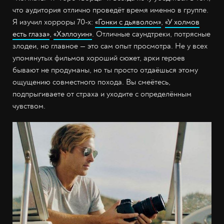
что аудитория отлично проведёт время именно в группе.
Я изучил хорроры 70-х:
«Гонки с дьяволом»
,
«У холмов
есть глаза»
,
«Хэллоуин»
. Отличные саундтреки, потрясные
злодеи, но главное — это сам опыт просмотра. Не у всех
упомянутых фильмов хороший сюжет, арки героев
бывают не продуманы, но ты просто отдаёшься этому
ощущению совместного похода. Вы смеётесь,
подпрыгиваете от страха и уходите с определённым
чувством.