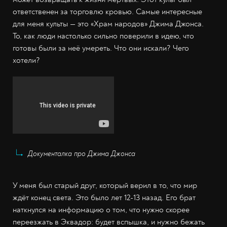
ответственен за торговлю кровью. Самые интересные
для меня культы — это «Храм народов» Джима Джонса.
То, как люди настолько сильно поверили в идею, что
готовы были за неё умереть. Что они искали? Чего
хотели?
Документалка про Джима Джонса
У меня был старый друг, который верил в то, что мир
ждёт конец света. Это было лет 12-13 назад. Его брат
наткнулся на информацию о том, что нужно скорее
переезжать в Эквадор: будет вспышка, и нужно бежать