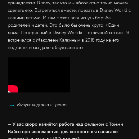
принадлежит Disney, так что мы абсолютно точно можем
сделать его. Встретиться вместе, поехать в Disney World с
нашими детьми. И там может возникнуть борьба
родителей и детей. Это было бы очень круто. «Один
дома: Потерянный в Disney World» — отличный сеттинг. Я
встречался с Маколеем Калкиным в 2018 году на его
подкасте, и мы даже обсуждали это.
Выпуск подкаста с Грегом
— У вас скоро начнётся работа над фильмом с Томми
Вайсо про инопланетян, для которого вы написали