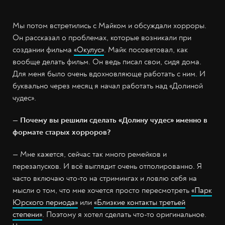
Мы потом встретились с Майком и обсуждали хорроры.
Он рассказал о проблемах, которые возникали при
создании фильма
«Окулус»
. Майк посоветовал, как
вообще делать фильм. Он ведь писал свои, сидя дома.
Для меня было очень вдохновляюще работать с ним. И
буквально через месяц я начал работать над «Долиной
чудес».
— Почему вы решили сделать «Долину чудес» именно в
формате старых хорроров?
— Мне кажется, сейчас так много ремейков и
перезапусков. И всё выглядит очень отполированно. Я
часто включаю что-то на стримингах и ловлю себя на
мысли о том, что мне хочется просто пересмотреть
«Парк
Юрского периода»
или
«Близкие контакты третьей
степени»
. Поэтому я хотел сделать что-то оригинальное.