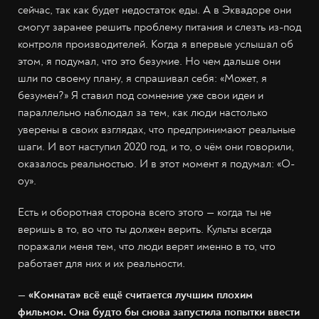
сейчас, так как будет недостаток еды. А в Эквадоре они
смогут заранее решить проблему питания и слезть из-под
контроля производителей. Когда я впервые услышал об
этом, я подумал, что это безумие. Но чем дальше они
шли по своему плану, я спрашивал себя: «Может, я
безумен?» Я ставил под сомнение уже свои идеи и
параллельно наблюдал за тем, как люди настолько
уверены в своих взглядах, что предпринимают реальные
шаги. И вот наступил 2020 год, и то, о чём они говорили,
оказалось реальностью. И в этот момент я подумал: «О-
оу».
Есть и оборотная сторона всего этого — когда ты не
веришь в то, во что ты должен верить. Культы всегда
поражали меня тем, что люди верят именно в то, что
работает для них и их реальности.
— «Комната» всё ещё считается лучшим плохим
фильмом. Она будто бы снова запустила попытки ввести