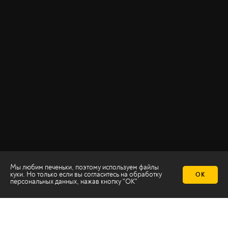
Мы любим печеньки, поэтому используем файлы
куки. Но только если вы согласитесь на
обработку
ОК
персональных данных
, нажав кнопку "ОК"