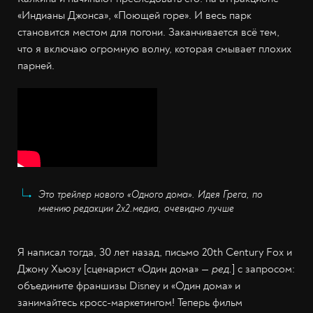
«Индианы Джонса», «Поющей горе». И весь парк
становится местом для погони. Заканчивается всё тем,
что я включаю огромную волну, которая смывает плохих
парней.
Это трейлер нового «Одного дома». Идея Грега, по
мнению редакции 2х2.медиа, очевидно лучше
Я написал тогда, 30 лет назад, письмо 20th Century Fox и
Джону Хьюзу [сценарист «Один дома» —
ред.
] с запросом:
объедините франшизы Disney и «Один дома» и
занимайтесь кросс-маркетингом! Теперь фильм