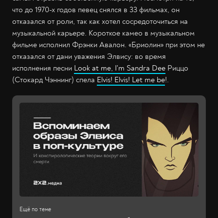
что до 1970-х годов певец снялся в 33 фильмах, он
отказался от роли, так как хотел сосредоточиться на
музыкальной карьере. Короткое камео в музыкальном
фильме исполнил Фрэнки Авалон. «Бриолин» при этом не
отказался от дани уважения Элвису: во время
исполнения песни
Look at me, I'm Sandra Dee
Риццо
(Стокард Чэннинг) спела
Elvis! Elvis! Let me be
!.