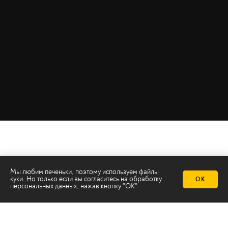
Мы любим печеньки, поэтому используем файлы
куки. Но только если вы согласитесь на
обработку
ОК
персональных данных
, нажав кнопку "ОК"