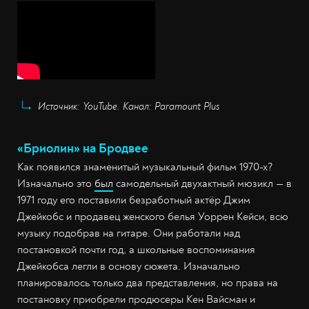
Источник: YouTube. Канал: Paramount Plus
«Бриолин» на Бродвее
Как появился знаменитый музыкальный фильм 1970-х?
Изначально это
был
самодельный двухактный мюзикл — в
1971 году его поставили безработный актёр Джим
Джейкобс и продавец женского белья Уоррен Кейси, всю
музыку подобрав на гитаре. Они работали над
постановкой почти год, а школьные воспоминания
Джейкобса легли в основу сюжета. Изначально
планировалось только два представления, но права на
постановку приобрели продюсеры Кен Вайсман и