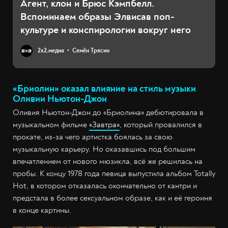
Агент, клон и Брюс Кэмпбелл.
Вспоминаем образы Элвисав поп-
культуре и конспирологии вокруг него
2х2.медиа
Семён Трясин
«Бриолин» оказал влияние на стиль музыки
Оливии Ньютон-Джон
Оливия Ньютон-Джон до «Бриолина» дебютировала в
музыкальном фильме
«Завтра»
, который провалился в
прокате, из-за чего артистка боялась за свою
музыкальную карьеру. Но оказавшись под большим
впечатлением от нового мюзикла, всё же решилась на
пробы. К концу 1978 года певица выпустила альбом Totally
Hot, в котором отказалась окончательно от кантри и
предстала в более сексуальном образе, как и её героиня
в конце картины.