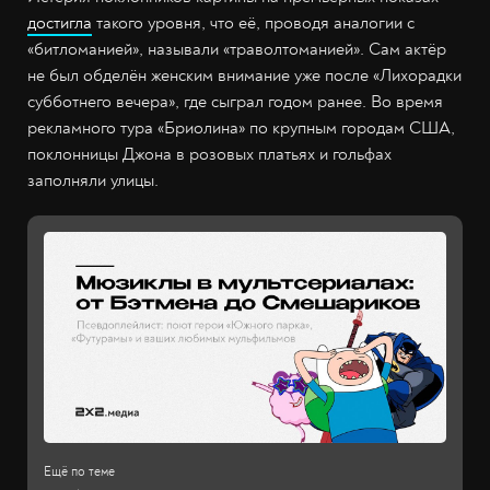
достигла
такого уровня, что её, проводя аналогии с
«битломанией», называли «траволтоманией». Сам актёр
не был обделён женским внимание уже после «Лихорадки
субботнего вечера», где сыграл годом ранее. Во время
рекламного тура «Бриолина» по крупным городам США,
поклонницы Джона в розовых платьях и гольфах
заполняли улицы.