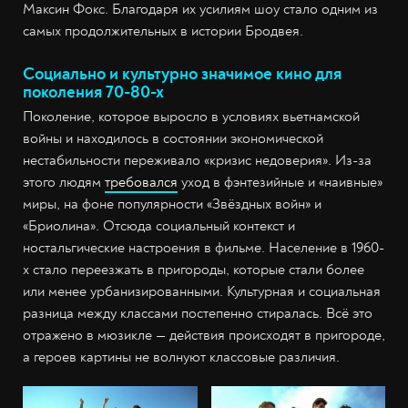
Максин Фокс. Благодаря их усилиям шоу стало одним из
самых продолжительных в истории Бродвея.
Социально и культурно значимое кино для
поколения 70-80-х
Поколение, которое выросло в условиях вьетнамской
войны и находилось в состоянии экономической
нестабильности переживало «кризис недоверия». Из-за
этого людям
требовался
уход в фэнтезийные и «наивные»
миры, на фоне популярности «Звёздных войн» и
«Бриолина». Отсюда социальный контекст и
ностальгические настроения в фильме. Население в 1960-
х стало переезжать в пригороды, которые стали более
или менее урбанизированными. Культурная и социальная
разница между классами постепенно стиралась. Всё это
отражено в мюзикле — действия происходят в пригороде,
а героев картины не волнуют классовые различия.