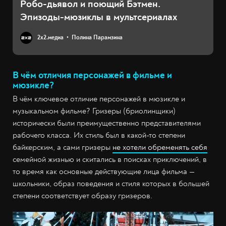
Робо-дьявол и поющий Бэтмен.
Эпизоды-мюзиклы в мультсериалах
2х2.медиа
Полина Парамзина
В чём отличия персонажей в фильме и
мюзикле?
В чём ключевое отличие персонажей в мюзикле и
музыкальном фильме? Гризеры (бриолинщики)
исторически были преимущественно представителями
рабочего класса. Их стиль был в какой-то степени
байкерским, а сами гризеры
не хотели обременять себя
семейной жизнью и скитались в поисках приключений, в
то время как основные действующие лица фильма —
школьники, образ поведения и стиля которых в большей
степени соответствует образу гризеров.