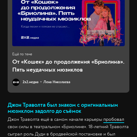
От «Кошек» до продолжения «Бриолина».
Пять неудачных мюзиклов
2х2.медиа
Лена Николаева
Джон Траволта был знаком с оригинальным
мюзиклом задолго до съёмок
Джон Траволта ещё в самом начале карьеры
пробовал
свои силы в театральном «Бриолине». 18-летний Траволта
сыграл роль Дуди в бродвейской постановке и был