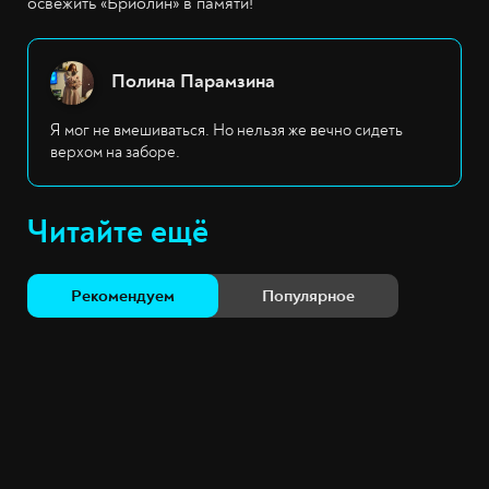
освежить «Бриолин» в памяти!
Полина Парамзина
Я мог не вмешиваться. Но нельзя же вечно сидеть
верхом на заборе.
Читайте ещё
Рекомендуем
Популярное