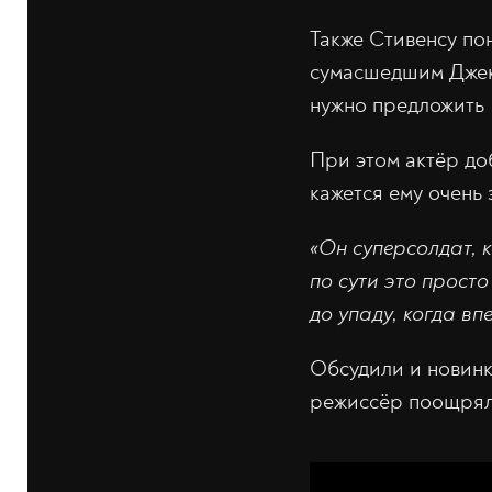
Также Стивенсу по
сумасшедшим Джек
нужно предложить 
При этом актёр доб
кажется ему очень
«Он суперсолдат, 
по сути это прост
до упаду, когда в
Обсудили и новинк
режиссёр поощрял 