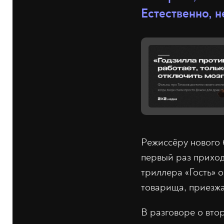
Естественно, н
Режиссёру нового 
первый раз приход
триллера «Гость» 
товарища, приезжае
В разговоре о втор