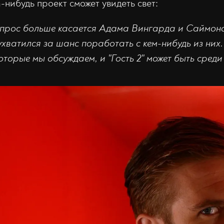
а-нибудь проект сможет увидеть свет:
опрос больше касается Адама Вингарда и Саймон
ухватился за шанс поработать с кем-нибудь из них.
оторые мы обсуждаем, и "Гость 2" может быть среди