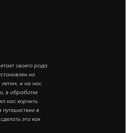
етает своего рода
установлен на
летим, и на нас
о, в обработке
ял нас корчить
 путешествие в
сделать это как