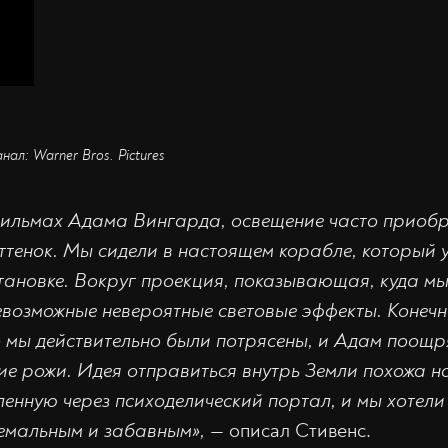
нал: Warner Bros. Pictures
фильмах Адама Вингарда, освещение часто приобр
ттенок. Мы сидели в настоящем корабле, который 
тановке. Вокруг проекция, показывающая, куда мы 
возможные невероятные световые эффекты. Конечн
о мы действительно были потрясены, и Адам поощр
е рожи. Идея отправиться внутрь Земли похожа на
енную через психоделический портал, и мы хотели 
емальным и забавным»,
— описал Стивенс.