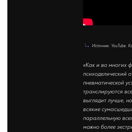
Источник: YouTube. Ка
«Как и во многих 
психоделический о
пневматической ус
транслируются все
выглядит лучше, н
всякие сумасшедши
параллельную всел
можно более экстр