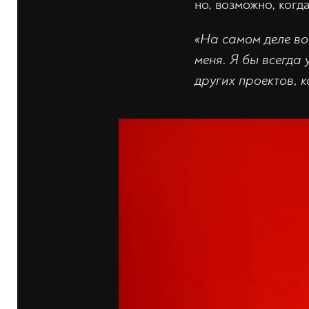
но, возможно, когд
«На самом деле в
меня. Я бы всегда 
других проектов, к