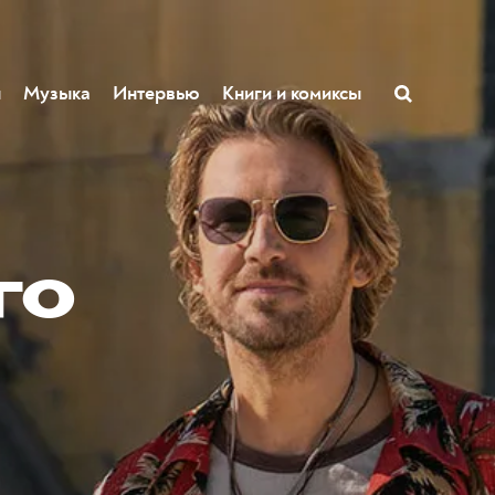
ы
Музыка
Интервью
Книги и комиксы
го