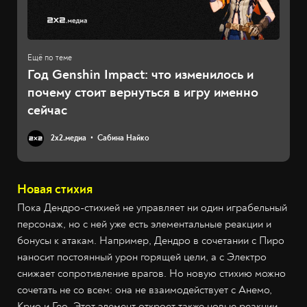
Год Genshin Impact: что изменилось и
почему стоит вернуться в игру именно
сейчас
2х2.медиа
Сабина Найко
Новая стихия
Пока Дендро-стихией не управляет ни один играбельный
персонаж, но с ней уже есть элементальные реакции и
бонусы к атакам. Например, Дендро в сочетании с Пиро
наносит постоянный урон горящей цели, а с Электро
снижает сопротивление врагов. Но новую стихию можно
сочетать не со всем: она не взаимодействует с Анемо,
Крио и Гео. Этот элемент откроет также новые реакции,