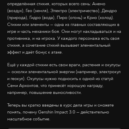
определённая стихия, которых всего семь: Анемо
(воздух), Гео (земля), Электро (электричество), Дендро
(природа), Гидро (вода), Пиро (огонь) и Крио (холод).
Стихии или элементы — одна из главных составляющих в
игре и часть механики боя. Они могут накладываться и на
противника, и на игрока. У каждого персонажа есть своя
стихия, а сочетание стихий вызывает элементальный
эффект и даёт бонус к атаке.
Ещё у каждой стихии есть свои враги, растения и окулусы
— осколки элементальной энергии (например, электрокул
и геокул). Окулусы нужно подносить к одной из статуй
Семи Архонтов, что принесёт хорошую награду,
например, повышение выносливости.
Теперь вы кратко введены в курс дела игры и сможете
понять, почему Genshin Impact 3.0 — действительно
масштабное событие.