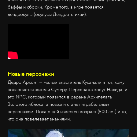
баффы и сборки. Кроме того, в игре появятся
дендрокулы (окулусы Дендро-стихии).
Новые персонажи
Дедро Архонт — малый властитель Кусанали и тот, кому
поклоняется жители Сумеру. Персонажа зовут Нахида, и
это NPC, который появится в реране Архипелага
Золотого яблока, а позже и станет играбельным
персонажем. Пока о ней известен возраст (500 лет) и то,
что она повелевает знаниями.