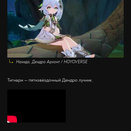
Нахида, Дендро Архонт / HOYOVERSE
Тигнари — пятизвёздочный Дендро лучник.