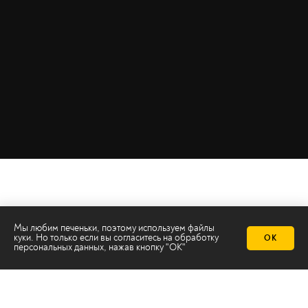
Мы любим печеньки, поэтому используем файлы
куки. Но только если вы согласитесь на
обработку
ОК
персональных данных
, нажав кнопку "ОК"