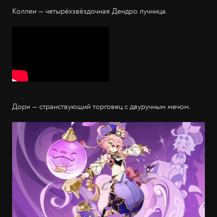
Коллеи — четырёхзвёздочная Дендро лучница.
Дори — странствующий торговец с двуручным мечом.