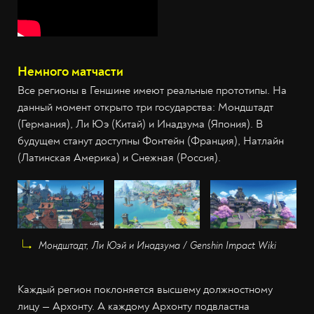
Немного матчасти
Все регионы в Геншине имеют реальные прототипы. На
данный момент открыто три государства: Мондштадт
(Германия), Ли Юэ (Китай) и Инадзума (Япония). В
будущем станут доступны Фонтейн (Франция), Натлайн
(Латинская Америка) и Снежная (Россия).
Мондштадт, Ли Юэй и Инадзума / Genshin Impact Wiki
Каждый регион поклоняется высшему должностному
лицу — Архонту. А каждому Архонту подвластна