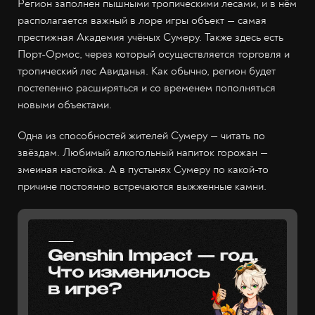
Регион заполнен пышными тропическими лесами, и в нём
располагается важный в лоре игры объект — самая
престижная Академия учёных Сумеру. Также здесь есть
Порт-Ормос, через который осуществляется торговля и
тропический лес Авиданья. Как обычно, регион будет
постепенно расширяться и со временем пополняться
новыми объектами.
Одна из способностей жителей Сумеру — читать по
звёздам. Любимый алкогольный напиток горожан —
змеиная настойка. А в пустынях Сумеру по какой-то
причине постоянно встречаются выжженные камни.