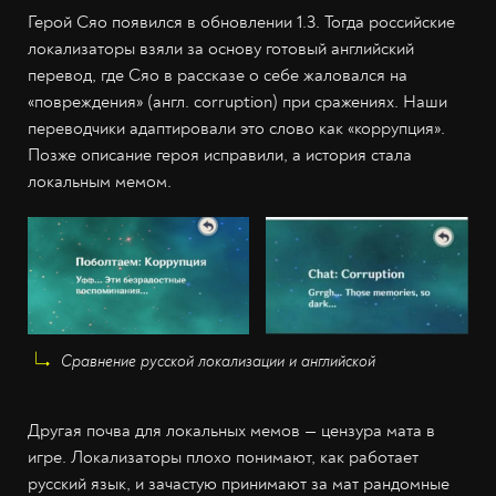
Герой Сяо появился в обновлении 1.3. Тогда российские
локализаторы взяли за основу готовый английский
перевод, где Сяо в рассказе о себе жаловался на
«повреждения» (англ. corruption) при сражениях. Наши
переводчики адаптировали это слово как «коррупция».
Позже описание героя исправили, а история стала
локальным мемом.
Сравнение русской локализации и английской
Другая почва для локальных мемов —‌ цензура мата в
игре. Локализаторы плохо понимают, как работает
русский язык, и зачастую принимают за мат рандомные