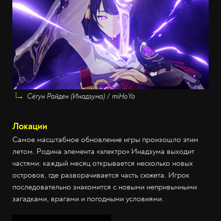
Сёгун Райден (Инадзума) / miHoYo
Локации
Самое масштабное обновление игры произошло этим
летом. Родина элемента «электро» Инадзума выходит
частями: каждый месяц открывается несколько новых
островов, где разворачивается часть сюжета. Игрок
последовательно знакомится с новыми непривычными
загадками, врагами и погодными условиями.