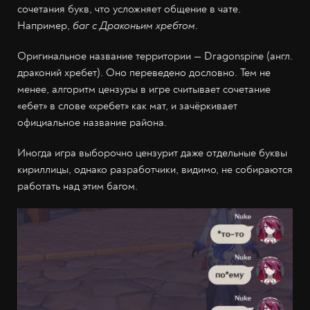
сочетания букв, что усложняет общение в чате.
Например,
баг с Драконьим хребтом
.
Оригинальное название территории —‌ Dragonspine (англ.
драконий хребет). Оно переведено дословно. Тем не
менее, алгоритм цензуры в игре считывает сочетание
«ебет» в слове «хребет» как мат, и зачёркивает
официальное название района.
Иногда игра выборочно цензурит даже отдельные буквы
кириллицы, однако разработчики, видимо, не собираются
работать над этим багом.