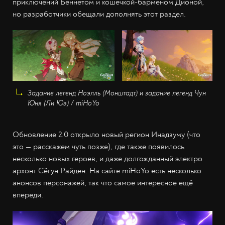
приключений Беннетом и кошечкой-барменом Дионой,
но разработчики обещали дополнять этот раздел.
Задание легенд Ноэлль (Монштадт) и задание легенд Чун
Юня (Ли Юэ) / miHoYo
Обновление 2.0 открыло новый регион Инадзуму (что
это —‌ расскажем чуть позже), где также появилось
несколько новых героев, и даже долгожданный электро
архонт Сёгун Райден. На сайте miHoYo есть несколько
анонсов персонажей, так что самое интересное ещё
впереди.