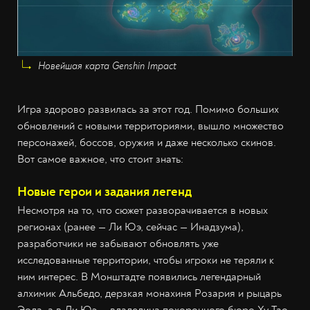
Новейшая карта Genshin Impact
Игра здорово развилась за этот год. Помимо больших
обновлений с новыми территориями, вышло множество
персонажей, боссов, оружия и даже несколько скинов.
Вот самое важное, что стоит знать:
Новые герои и задания легенд
Несмотря на то, что сюжет разворачивается в новых
регионах (ранее —‌ Ли Юэ, сейчас —‌ Инадзума),
разработчики не забывают обновлять уже
исследованные территории, чтобы игроки не теряли к
ним интерес. В Монштадте появились легендарный
алхимик Альбедо, дерзкая монахиня Розария и рыцарь
Эола, а в Ли Юэ —‌ владелица похоронного бюро Ху Тао