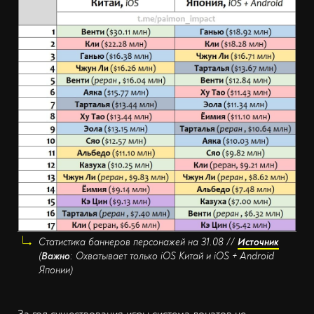
Статистика баннеров персонажей на 31.08 //
Источник
(
Важно
: Охватывает только iOS Китай и iOS + Android
Японии)