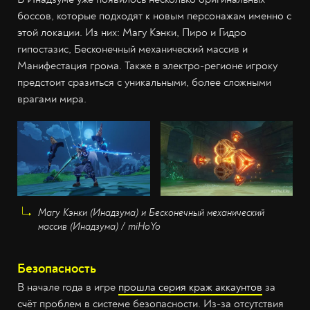
боссов, которые подходят к новым персонажам именно с
этой локации. Из них: Магу Кэнки, Пиро и Гидро
гипостазис, Бесконечный механический массив и
Манифестация грома. Также в электро-регионе игроку
предстоит сразиться с уникальными, более сложными
врагами мира.
Магу Кэнки (Инадзума) и Бесконечный механический
массив (Инадзума) / miHoYo
Безопасность
В начале года в игре
прошла серия краж аккаунтов
за
счёт проблем в системе безопасности. Из-за отсутствия