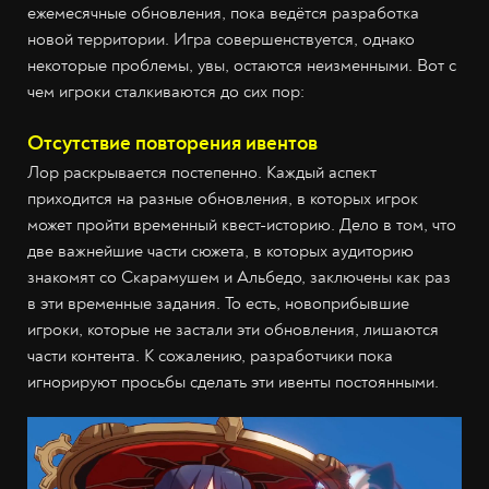
ежемесячные обновления, пока ведётся разработка
новой территории. Игра совершенствуется, однако
некоторые проблемы, увы, остаются неизменными. Вот с
чем игроки сталкиваются до сих пор:
Отсутствие повторения ивентов
Лор раскрывается постепенно. Каждый аспект
приходится на разные обновления, в которых игрок
может пройти временный квест-историю. Дело в том, что
две важнейшие части сюжета, в которых аудиторию
знакомят со Скарамушем и Альбедо, заключены как раз
в эти временные задания. То есть, новоприбывшие
игроки, которые не застали эти обновления, лишаются
части контента. К сожалению, разработчики пока
игнорируют просьбы сделать эти ивенты постоянными.