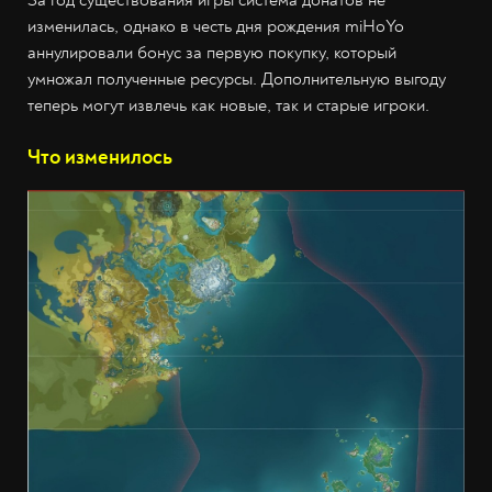
За год существования игры система донатов не
изменилась, однако в честь дня рождения miHoYo
аннулировали бонус за первую покупку, который
умножал полученные ресурсы. Дополнительную выгоду
теперь могут извлечь как новые, так и старые игроки.
Что изменилось