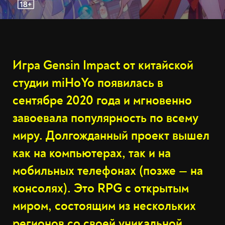
Игра Gensin Impact от китайской
студии miHoYo появилась в
сентябре 2020 года и мгновенно
завоевала популярность по всему
миру. Долгожданный проект вышел
как на компьютерах, так и на
мобильных телефонах (позже ‌—‌ на
консолях). Это RPG с открытым
миром, состоящим из нескольких
регионов со своей уникальной