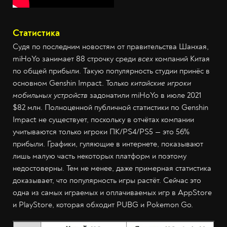
Статистика
Судя по последним новостям от правительства Шанхая,
miHoYo занимает 88 строчку среди
всех
компаний Китая
по общей прибыли. Такую популярность студии принёс в
основном Genshin Impact. Только
китайские игроки
мобильных устройств
задонатили miHoYo в июле 2021
$82 млн. Полноценной публичной статистики по Genshin
Impact не существует, поскольку в отчётах компании
учитываются только игроки ПК/PS4/PS5 — это 56%
прибыли. Графики, гуляющие в интернете, показывают
лишь малую часть некоторых платформ и поэтому
недостоверны. Тем не менее, даже примерная статистика
доказывает, что популярность игры растёт. Сейчас это
одна из самых играемых и оплачиваемых игр в AppStore
и PlayStore, которая обходит PUBG и Pokemon Go.