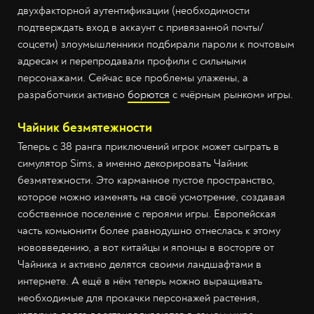
двухфакторной аутентификации (необходимости
подтверждать вход в аккаунт с привязанной почты/
соцсети) злоумышленники подбирали пароли к почтовым
адресам и перепродавали профили с сильными
персонажами. Сейчас все проблемы улажены, а
разработчики активно
борются
с «чёрным рынком» игры.
Чайник безмятежности
Теперь с 38 ранга приключений игрок может сыграть в
симулятор Sims, а именно декорировать Чайник
безмятежности. Это карманное пустое пространство,
которое можно изменять на своё усмотрение, создавая
собственное поселение с героями игры. Европейская
часть комьюнити более равнодушно отнеслась к этому
нововведению, а вот китайцы и японцы в восторге от
Чайника и активно делятся своими ландшафтами в
интернете. А ещё в нём теперь можно выращивать
необходимые для прокачки персонажей растения,