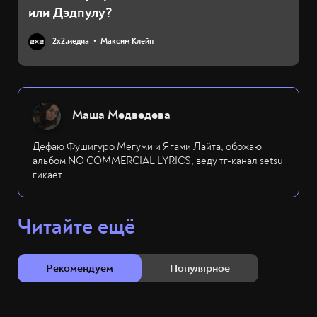
или Дэдпулу?
2х2.медиа
Максим Клейн
Маша Медведева
Дефаю Фушигуро Мегуми и Ягами Лайта, обожаю
альбом NO COMMERCIAL LYRICS, веду тг-канал setsu
гикает.
Читайте ещё
Рекомендуем
Популярное