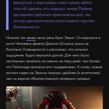
вернуться к персонажу и вам нужно найти
способ сделать это хорошо, юмор Райана
заставляет работать практически всё, так
что вы автоматически испытываете чувство
безопасности.
Именно так
начал
свою речь Крис Эванс. Он вернулся в
роли Человека-факела Джонни Шторма (жаль не
Капитана Очевидности) и рассказал, что испытал
ощущение, будто вернулся домой. Для него было
несложным приехать на съёмки на пару дней, тем более,
что Рейнольдс всячески его поддерживал. К слову, новый
костюм сидел на Эвансе гораздо удобнее (и эстетичнее),
чем из версий «Фантастической четвёрки» нулевых.