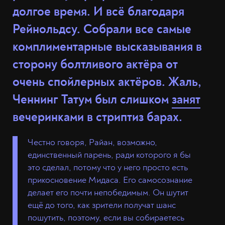
долгое время. И всё благодаря
Рейнольдсу. Собрали все самые
комплиментарные высказывания в
сторону болтливого актёра
от
очень спойлерных актёров
. Жаль,
Ченнинг Татум был слишком
занят
вечеринками в стриптиз барах.
Честно говоря, Райан, возможно,
единственный парень, ради которого я бы
это сделал, потому что у него просто есть
прикосновение Мидаса. Его самосознание
делает его почти непобедимым. Он шутит
ещё до того, как зрители получат шанс
пошутить, поэтому, если вы собираетесь