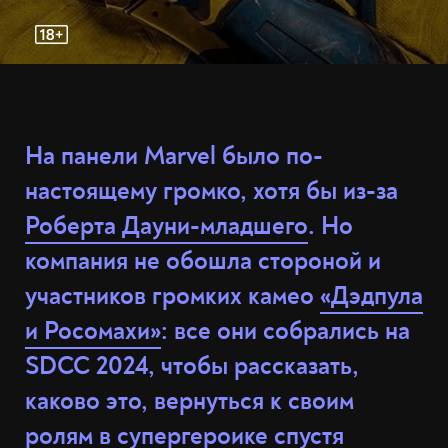
На панели Marvel было по-
настоящему громко, хотя бы из-за
Роберта Дауни-младшего
. Но
компания не обошла стороной и
участников громких камео
«Дэдпула
и Росомахи»
: все они собрались на
SDCC 2024, чтобы рассказать,
каково это, вернуться к своим
ролям в супергероике спустя