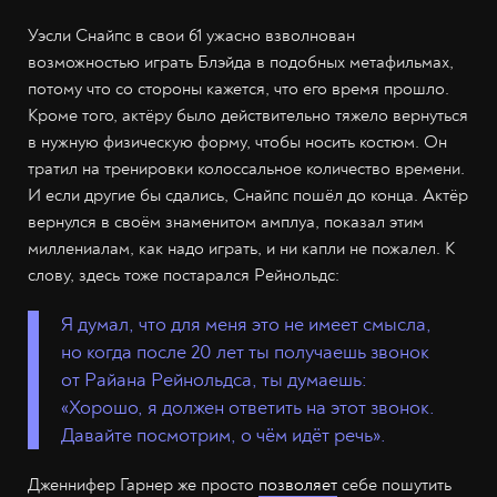
Уэсли Снайпс в свои 61 ужасно взволнован
возможностью играть Блэйда в подобных метафильмах,
потому что со стороны кажется, что его время прошло.
Кроме того, актёру было действительно тяжело вернуться
в нужную физическую форму, чтобы носить костюм. Он
тратил на тренировки колоссальное количество времени.
И если другие бы сдались, Снайпс пошёл до конца. Актёр
вернулся в своём знаменитом амплуа, показал этим
миллениалам, как надо играть, и ни капли не пожалел. К
слову, здесь тоже постарался Рейнольдс:
Я думал, что для меня это не имеет смысла,
но когда после 20 лет ты получаешь звонок
от Райана Рейнольдса, ты думаешь:
«Хорошо, я должен ответить на этот звонок.
Давайте посмотрим, о чём идёт речь».
Дженнифер Гарнер же просто
позволяет
себе пошутить