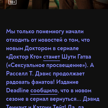
Мы только понемногу начали
отходить от новостей о том, что
новым Доктором в сериале
«Доктор Кто»
станет
Шути Гатва
(«Сексуальное просвещение»). А
Расселл Т. Дэвис продолжает
радовать фанатов! Издание
Deadline
сообщило
, что в новом
сезоне в сериал вернуться... Дэвид
Теннант и Кэтрин Тейт! Да, да,