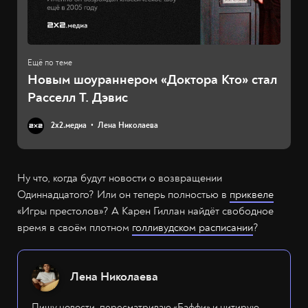
Новым шоураннером «Доктора Кто» стал
Расселл Т. Дэвис
2х2.медиа
Лена Николаева
Ну что, когда будут новости о возвращении
Одиннадцатого? Или он теперь полностью в
приквеле
«Игры престолов»? А Карен Гиллан найдёт свободное
время в своём плотном
голливудском расписании
?
Лена Николаева
Пишу новости, пересматриваю «Баффи» и цитирую