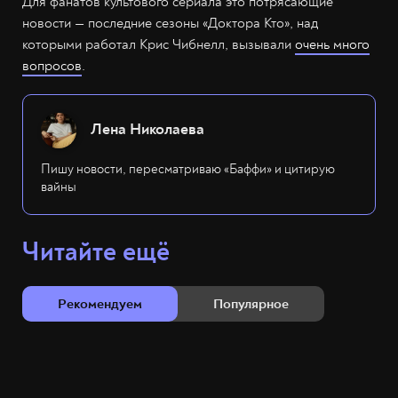
Для фанатов культового сериала это потрясающие
новости — последние сезоны «Доктора Кто», над
которыми работал Крис Чибнелл, вызывали
очень много
вопросов
.
Лена Николаева
Пишу новости, пересматриваю «Баффи» и цитирую
вайны
Читайте ещё
Рекомендуем
Популярное