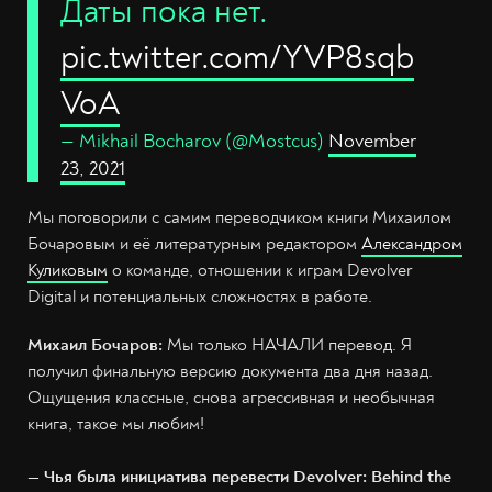
Даты пока нет.
pic.twitter.com/YVP8sqb
VoA
— Mikhail Bocharov (@Mostcus)
November
23, 2021
Мы поговорили с самим переводчиком книги Михаилом
Бочаровым и её литературным редактором
Александром
Куликовым
о команде, отношении к играм Devolver
Digital и потенциальных сложностях в работе.
Михаил Бочаров:
Мы только НАЧАЛИ перевод. Я
получил финальную версию документа два дня назад.
Ощущения классные, снова агрессивная и необычная
книга, такое мы любим!
— Чья была инициатива перевести Devolver: Behind the