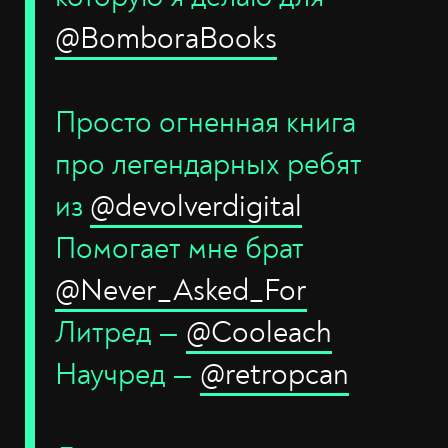
@BomboraBooks
Просто огненная книга
про легендарных ребят
из
@devolverdigital
Помогает мне брат
@Never_Asked_For
Литред —
@Cooleach
Научред —
@retropcan