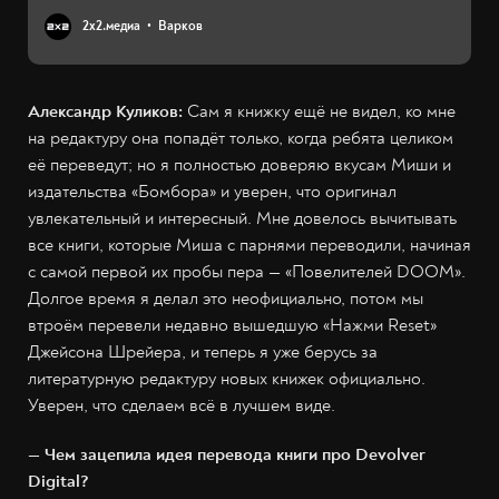
2х2.медиа
Варков
Александр Куликов:
Сам я книжку ещё не видел, ко мне
на редактуру она попадёт только, когда ребята целиком
её переведут; но я полностью доверяю вкусам Миши и
издательства «Бомбора» и уверен, что оригинал
увлекательный и интересный. Мне довелось вычитывать
все книги, которые Миша с парнями переводили, начиная
с самой первой их пробы пера — «Повелителей DOOM».
Долгое время я делал это неофициально, потом мы
втроём перевели недавно вышедшую «Нажми Reset»
Джейсона Шрейера, и теперь я уже берусь за
литературную редактуру новых книжек официально.
Уверен, что сделаем всё в лучшем виде.
— Чем зацепила идея перевода книги про Devolver
Digital?