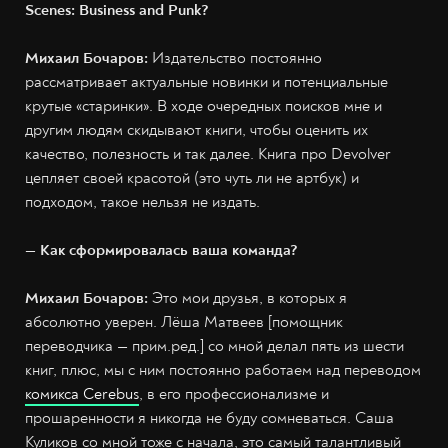
Scenes: Business and Punk?
Михаил Бочаров:
Издательство постоянно
рассматривает актуальные новинки и потенциальные
крутые «старинки». В ходе очередных поисков мне и
другим людям скидывают книги, чтобы оценить их
качество, полезность и так далее. Книга про Devolver
цепляет своей красотой (это чуть ли не артбук) и
подходом, такое нельзя не издать.
— Как сформировалась ваша команда?
Михаил Бочаров:
Это мои друзья, в которых я
абсолютно уверен. Лёша Матвеев [помощник
переводчика — прим.ред.] со мной делал пять из шести
книг, плюс, мы с ним постоянно работаем над переводом
комикса Cerebus
, в его профессионализме и
прошаренности я никогда не буду сомневаться. Саша
Куликов со мной тоже с начала, это самый талантливый