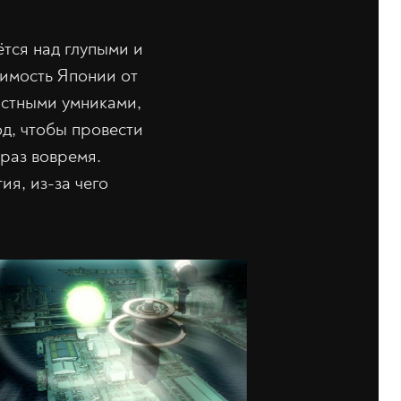
тся над глупыми и
имость Японии от
остными умниками,
д, чтобы провести
 раз вовремя.
ия, из-за чего