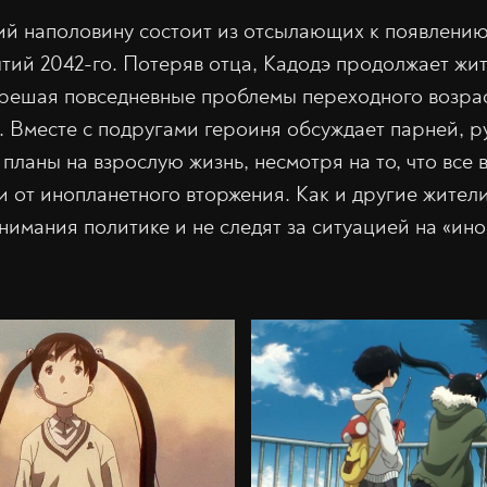
ий наполовину состоит из отсылающих к появлен
тий 2042-го. Потеряв отца, Кадодэ продолжает жит
 решая повседневные проблемы переходного возра
. Вместе с подругами героиня обсуждает парней, р
планы на взрослую жизнь, несмотря на то, что все 
и от инопланетного вторжения. Как и другие жители
внимания политике и не следят за ситуацией на «ин