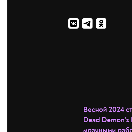
Весной 2024 с
Dead Demon's 
мрачными рабо