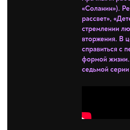
«Соланин»). Р
рассвет», «Дет
стремлении лю
вторжения. В 
справиться с 
формой жизни.
седьмой серии 