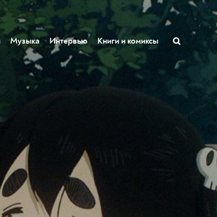
ы
Музыка
Интервью
Книги и комиксы