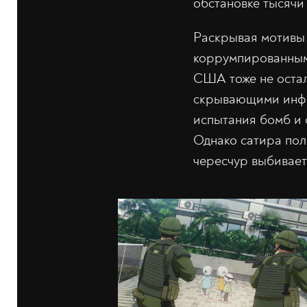
обстановке тысячи
Раскрывая мотивы 
коррумпированными
США тоже не оста
скрывающими инфо
испытания бомб и 
Однако сатира пол
чересчур выбивает