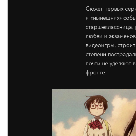
Сюжет первых сер
и «нынешних» собы
старшеклассница,
любви и экзаменов
видеоигры, строит 
степени пострадал
почти не уделяют 
фронте.