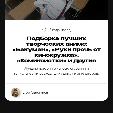
2 года назад
Подборка лучших
творческих аниме:
«Бакуман», «Руки прочь от
кинокружка»,
«Комиксистки» и другие
Лучшие истории о «спеси, старании и
гениальности» восходящих мангак и аниматоров.
Егор Свистунов