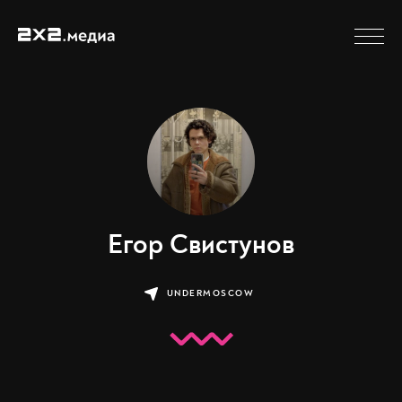
Егор Свистунов
UNDERMOSCOW