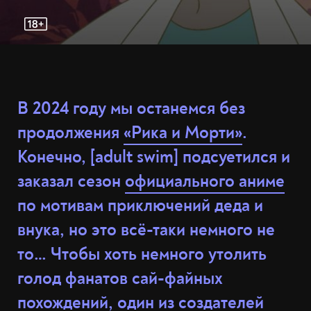
В 2024 году мы останемся без
продолжения
«Рика и Морти»
.
Конечно, [adult swim] подсуетился и
заказал сезон
официального аниме
по мотивам приключений деда и
внука, но это всё-таки немного не
то… Чтобы хоть немного утолить
голод фанатов сай-файных
похождений, один из создателей