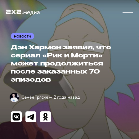
НОВОСТИ
Дэн Хармон заявил, что
сериал «Рик и Морти»
может продолжиться
после заказанных 70
эпизодов
— 2 года назад
Семён Трясин