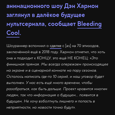
анимационного шоу Дэн Хармон
заглянул в далёкое будущее
мультсериала, сообщает
Bleeding
Cool
.
Шоураннер вспомнил о
сделке
с [as] на 70 эпизодов,
заключённой ещё в 2018 году. Хармон отметил, что хоть
она и подходит к КОНЦУ, это ещё НЕ КОНЕЦ:
«Это
финишная прямая. Мы всегда опережаем происходящее
на экране и в сценарной комнате на пару сезонов.
Осталось написать где-то 10 серий, и наш уговор будет
выполнен. У нас есть ещё много времени, чтобы
разобраться, как быть дальше. Проект нравится многим
людям, так что информация о будущем… появится в
будущем. Не хочу взболтнуть лишнего и попасть в
неприятности, но новости точно будут».