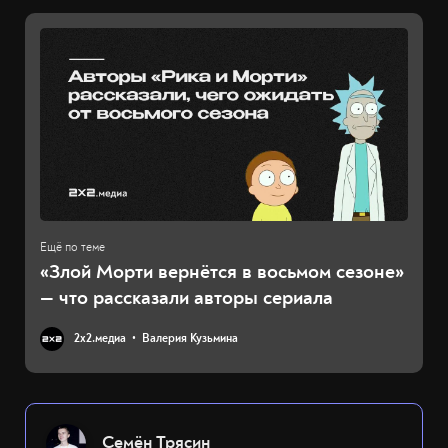
«Злой Морти вернётся в восьмом сезоне»
— что рассказали авторы сериала
2х2.медиа
Валерия Кузьмина
Семён Трясин