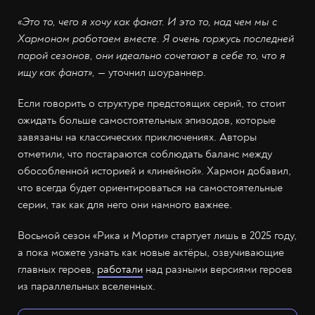
«Это то, чего я хочу как фанат. И это то, над чем мы с
Хармоном работаем вместе. Я очень горжусь последней
парой сезонов, они идеально сочетают в себе то, что я
ищу как фанат»,
— уточнил шоураннер.
Если говорить о структуре предстоящих серий, то стоит
ожидать больше самостоятельных эпизодов, которые
завязаны на классических приключениях. Авторы
отметили, что постараются соблюдать баланс между
обособленной историей и «линейной». Хармон добавил,
что всегда будет ориентироваться на самостоятельные
серии, так как для него они намного важнее.
Восьмой сезон «Рика и Морти» стартует лишь в 2025 году,
а пока можете узнать как новые актёры, озвучивающие
главных героев,
работали
над разными версиями героев
из параллельных вселенных.