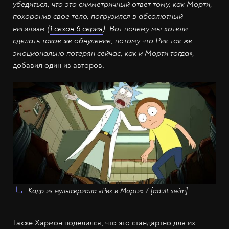
убедиться, что это симметричный ответ тому, как Морти,
похоронив своё тело, погрузился в абсолютный
нигилизм (
1 сезон 6 серия
). Вот почему мы хотели
сделать такое же обнуление, потому что Рик так же
эмоционально потерян сейчас, как и Морти тогда»,
—
добавил один из авторов.
Кадр из мультсериала «Рик и Морти» / [adult swim]
Также Хармон поделился, что это стандартно для их