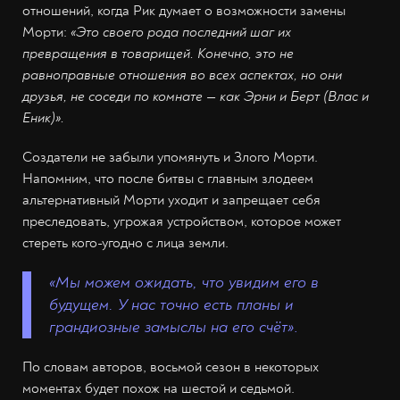
отношений, когда Рик думает о возможности замены
Морти:
«Это своего рода последний шаг их
превращения в товарищей. Конечно, это не
равноправные отношения во всех аспектах, но они
друзья, не соседи по комнате — как Эрни и Берт (Влас и
Еник)».
Создатели не забыли упомянуть и Злого Морти.
Напомним, что после битвы с главным злодеем
альтернативный Морти уходит и запрещает себя
преследовать, угрожая устройством, которое может
стереть кого-угодно с лица земли.
«Мы можем ожидать, что увидим его в
будущем. У нас точно есть планы и
грандиозные замыслы на его счёт»
.
По словам авторов, восьмой сезон в некоторых
моментах будет похож на шестой и седьмой.