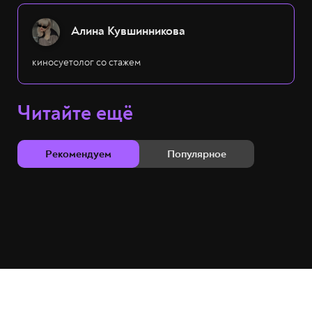
Алина Кувшинникова
киносуетолог со стажем
Читайте ещё
Рекомендуем
Популярное