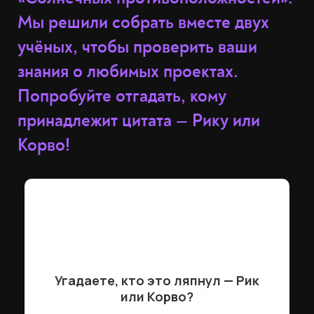
Мы решили собрать вместе двух
учёных, чтобы проверить ваши
знания о любимых проектах.
Попробуйте отгадать, кому
принадлежит цитата — Рику или
Корво!