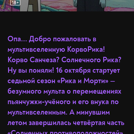
Опа... Добро пожаловать в
мультивселенную КорвоРика!
Корво Санчеза? Солнечного Рика?
Ну вы поняли! 16 октября стартует
седьмой сезон «Рика и Морти» —
безумного мульта о перемещениях
пьянчужки-учёного и его внука по
мультивселенным. А минувшим
летом завершилась четвёртая часть
«Солнечных противоположностей».