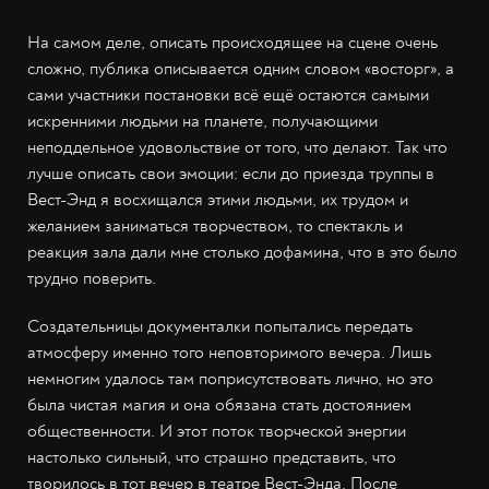
На самом деле, описать происходящее на сцене очень
сложно, публика описывается одним словом «восторг», а
сами участники постановки всё ещё остаются самыми
искренними людьми на планете, получающими
неподдельное удовольствие от того, что делают. Так что
лучше описать свои эмоции: если до приезда труппы в
Вест-Энд я восхищался этими людьми, их трудом и
желанием заниматься творчеством, то спектакль и
реакция зала дали мне столько дофамина, что в это было
трудно поверить.
Создательницы документалки попытались передать
атмосферу именно того неповторимого вечера. Лишь
немногим удалось там поприсутствовать лично, но это
была чистая магия и она обязана стать достоянием
общественности. И этот поток творческой энергии
настолько сильный, что страшно представить, что
творилось в тот вечер в театре Вест-Энда. После