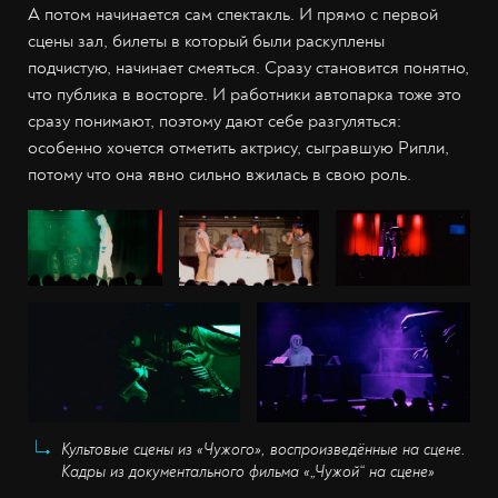
А потом начинается сам спектакль. И прямо с первой
сцены зал, билеты в который были раскуплены
подчистую, начинает смеяться. Сразу становится понятно,
что публика в восторге. И работники автопарка тоже это
сразу понимают, поэтому дают себе разгуляться:
особенно хочется отметить актрису, сыгравшую Рипли,
потому что она явно сильно вжилась в свою роль.
Культовые сцены из «Чужого», воспроизведённые на сцене.
Кадры из документального фильма «„Чужой“ на сцене»