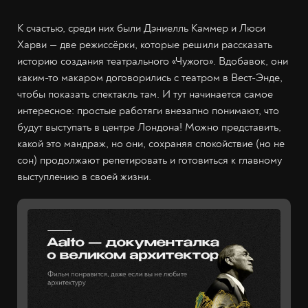
К счастью, среди них были Дэниелль Каммер и Люси
Харви — две режиссёрки, которые решили рассказать
историю создания театрального «Чужого». Вдобавок, они
каким-то макаром договорились с театром в Вест-Энде,
чтобы показать спектакль там. И тут начинается самое
интересное: простые работяги внезапно понимают, что
будут выступать в центре Лондона! Можно представить,
какой это мандраж, но они, сохраняя спокойствие (но не
сон) продолжают репетировать и готовиться к главному
выступлению в своей жизни.