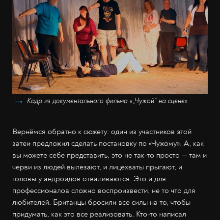
Кадр из документального фильма «„Чужой“ на сцене»
Вернёмся обратно к сюжету: один из участников этой
затеи предложил сделать постановку по «Чужому». А, как
вы можете себе представить, это не так-то просто — там и
черви из людей вылезают, и лицехваты прыгают, и
головы у андроидов отваливаются. Это и для
профессионалов сложно воспроизвести, не то что для
любителей. Британцы бросили все силы на то, чтобы
придумать, как это все реализовать. Кто-то написал