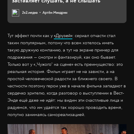
заставляет слушать, а не слышать
2х2.медиа
Артём Миндрин
Тут эффект почти как у
«Друзей»
: сериал отчасти стал
таким популярным, потому что всем хотелось иметь
такую дружную компанию, а тут на экране пример для
подражания — смотри и фантазируй, как оно бывает.
Только вот у «„Чужого“ на сцене» есть преимущество: это
реальная история. Фильм играет не на зависти, а на
простой человеческой радости за ближнего своего. В
частности поэтому герои уже в начале фильма западают в
сердечко зрителю, когда разговор о выступлении в Вест-
Энде ещё даже не идёт: мы видим эти счастливые лица и
радуемся, что им удаётся так хорошо проводить время,
попутно занимаясь самореализацией.