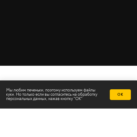
Мы любим печеньки, поэтому используем файлы
куки. Но только если вы согласитесь на
обработку
ОК
персональных данных
, нажав кнопку "ОК"