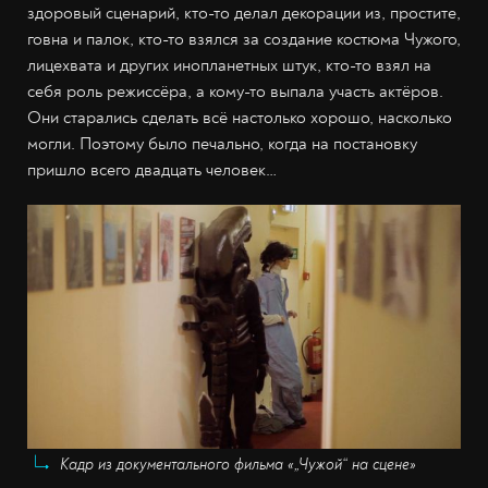
здоровый сценарий, кто-то делал декорации из, простите,
говна и палок, кто-то взялся за создание костюма Чужого,
лицехвата и других инопланетных штук, кто-то взял на
себя роль режиссёра, а кому-то выпала участь актёров.
Они старались сделать всё настолько хорошо, насколько
могли. Поэтому было печально, когда на постановку
пришло всего двадцать человек…
Кадр из документального фильма «„Чужой“ на сцене»