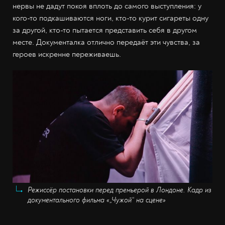
нервы не дадут покоя вплоть до самого выступления: у
кого-то подкашиваются ноги, кто-то курит сигареты одну
за другой, кто-то пытается представить себя в другом
месте. Документалка отлично передаёт эти чувства, за
героев искренне переживаешь.
Режиссёр постановки перед премьерой в Лондоне. Кадр из
документального фильма «„Чужой“ на сцене»