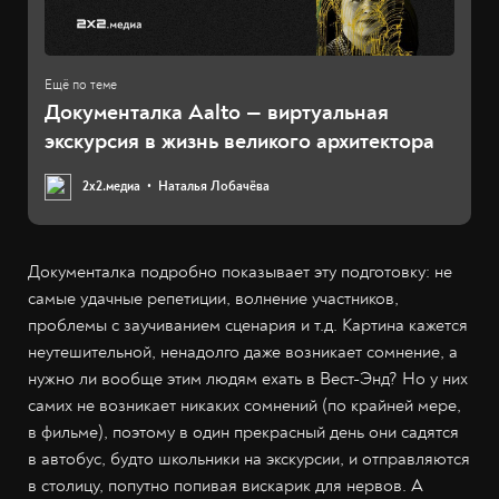
Документалка Aalto — виртуальная
экскурсия в жизнь великого архитектора
2х2.медиа
Наталья Лобачёва
Документалка подробно показывает эту подготовку: не
самые удачные репетиции, волнение участников,
проблемы с заучиванием сценария и т.д. Картина кажется
неутешительной, ненадолго даже возникает сомнение, а
нужно ли вообще этим людям ехать в Вест-Энд? Но у них
самих не возникает никаких сомнений (по крайней мере,
в фильме), поэтому в один прекрасный день они садятся
в автобус, будто школьники на экскурсии, и отправляются
в столицу, попутно попивая вискарик для нервов. А