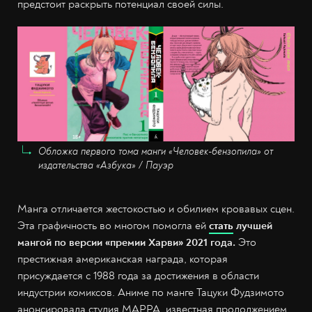
предстоит раскрыть потенциал своей силы.
Обложка первого тома манги «Человек-бензопила» от
издательства «Азбука» / Пауэр
Манга отличается жестокостью и обилием кровавых сцен.
Эта графичность во многом помогла ей
стать
лучшей
мангой по версии «премии Харви» 2021 года.
Это
престижная американская награда, которая
присуждается c 1988 года за достижения в области
индустрии комиксов. Аниме по манге Тацуки Фудзимото
анонсировала студия MAPPA, известная продолжением