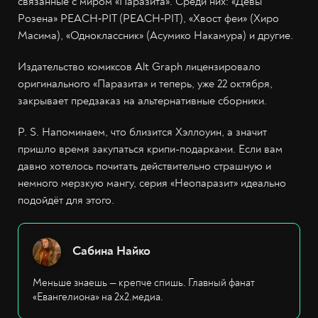
связанные с миром «Паразита». Среди них: «Девы
Розена» PEACH‐PIT (PEACH‐PIT), «Хвост феи» (Хиро
Масима), «Одноклассник» (Асумико Накамура) и другие.
Издательство комиксов Alt Graph лицензировало
оригинального «Паразита» и теперь, уже 22 октября,
закрывает предзаказ на альтернативные сборники.
P. S. Напоминаем, что близится Хэллоуин, а значит
пришло время закупаться крипи-подарками. Если вам
давно хотелось почитать действительно страшную и
немного мерзкую мангу, серия «Неопаразит» идеально
подойдёт для этого.
Сабина Найко
Меньше знаешь — крепче спишь. Главный фанат
«Евангелиона» на 2х2.медиа.