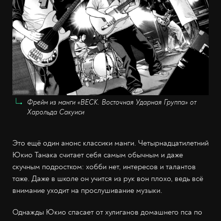
Фрейм из манги «BECK. Восточная Ударная Группа» от
Харольда Сакуиси
Это ещё один анонс классики манги. Четырнадцатилетний
Юкио Танака считает себя самым обычным и даже
скучным подростком: хобби нет, интересов и талантов
тоже. Даже в школе он учится из рук вон плохо, ведь всё
внимание уходит на прослушивание музыки.
Однажды Юкио спасает от хулиганов домашнего пса по