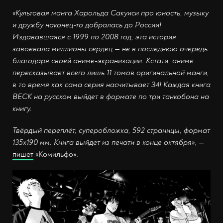
«Культовая манга Харольда Сакуиси про юность, музыку
и дружбу наконец-то добралась до России!
Издававшаяся с 1999 по 2008 год, эта история
завоевала миллионы сердец — не в последнюю очередь
благодаря своей аниме-экранизации. Кстати, аниме
пересказывает всего лишь 11 томов оригинальной манги,
в то время как сама серия насчитывает 34! Каждая книга
BECK на русском выйдет в формате по три танкобона на
книгу.
Твёрдый переплёт, суперобложка, 592 страницы, формат
135x190 мм. Книга выйдет из печати в конце октября»
, —
пишет
«Комильфо».