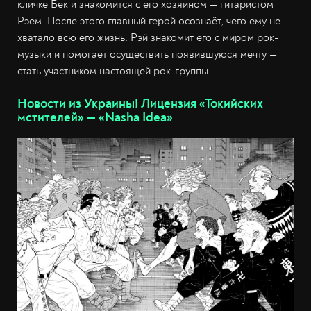
кличке Бек и знакомится с его хозяином — гитаристом
Рэем. После этого главный герой осознаёт, чего ему не
хватало всю его жизнь. Рэй знакомит его с миром рок-
музыки и помогает осуществить появившуюся мечту —
стать участником настоящей рок-группы.
Новости из Украины! Лицензия «Токийских
мстителей» — «Nasha Idea»