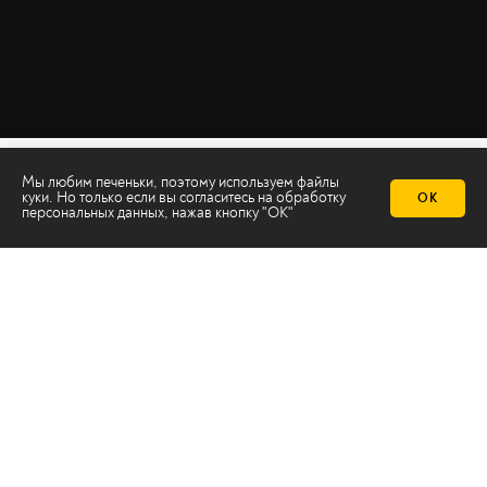
Мы любим печеньки, поэтому используем файлы
куки. Но только если вы согласитесь на
обработку
ОК
персональных данных
, нажав кнопку "ОК"