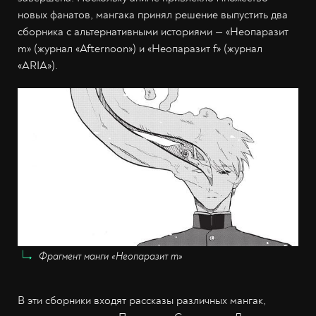
новых фанатов, мангака принял решение выпустить два
сборника с альтернативными историями — «Неопаразит
m» (журнал «Afternoon») и «Неопаразит f» (журнал
«ARIA»).
Фрагмент манги «Неопаразит m»
В эти сборники входят рассказы различных мангак,