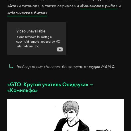
«Атаки титанов», а также сериалами
«Банановая рыба»
и
«Магическая битва»
.
Трейлер аниме «Человек-бензопила» от студии MAPPA
«GTO. Крутой учитель Онидзука» —
«Комильфо»