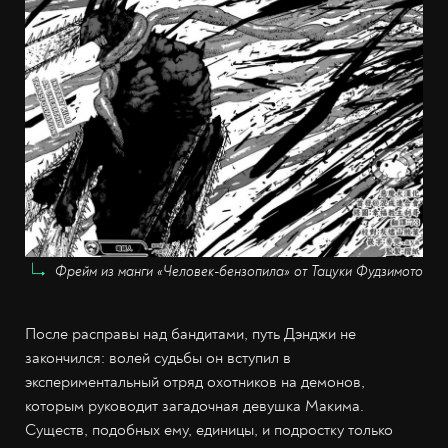
Фрейм из манги «Человек-бензопила» от Тацуки Фудзимото
После расправы над бандитами, путь Дэнджи не
закончился: волей судьбы он вступил в
экспериментальный отряд охотников на демонов,
которым руководит загадочная девушка Макима.
Существ, подобных ему, единицы, и подростку только