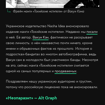
Фрейм манги «Токийские мстители» от Вакуи Кэна
Украинское издательство Nasha Idea анонсировало
издание манги «Токийские мстители». Недавно мы
писали
о ней. Её автор,
Вакуи Кэн
, фактически не раскрывает
свою личность: о нём неизвестно почти ничего, кроме
имени и обрывочных фактов из прошлого. История о
подростках-бандитах во многом автобиографична, ведь
Вакуи сам в молодости был участником банды. Несмотря
на это, сейчас манга «Токийские мстители» считается
одной из самых популярных и
продаваемых
.
Поздравляем нашу украинскую аудиторию и грустим,
потому что российскую лицензию пока не анонсировали.
«Неопаразит» — Alt Graph