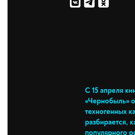
С 15 апреля к
«Чернобыль» о
техногенных к
разбирается, 
популярного ро