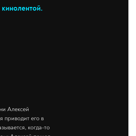
й кинолентой.
ени Алексей
я приводит его в
зывается, когда-то