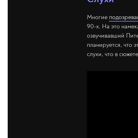
Многие
подозрева
90-х. На это намек
озвучивавший Пите
планируется, что э
слухи, что в сюжет