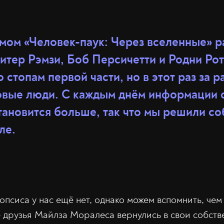
мом «Человек-паук: Через вселенные» р
итер Рэмзи, Боб Персичетти и Родни Ро
 стопам первой части, но в этот раз за 
вые люди. С каждым днём информации 
ановится больше, так что мы решили со
ле.
псиса у нас ещё нет, однако можем вспомнить, чем
 друзья Майлза Моралеса вернулись в свои собств