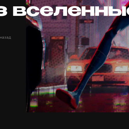
з вселенны
 назад