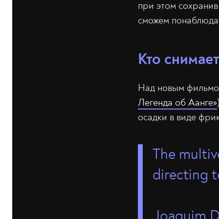
при этом сохранив
сможем понаблюда
Кто снимае
Над новым фильмом
Легенда об Аанге»
осадки в виде фрик
The multiv
directing 
Joaquim D