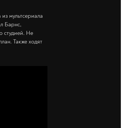
а из мультсериала
ел Барнс,
о студией. Не
план. Также ходят