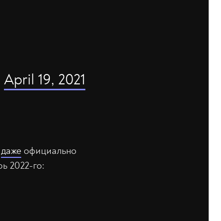
)
April 19, 2021
о
даже
официально
ь 2022-го: