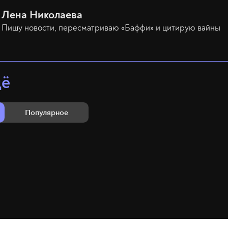
Лена Николаева
Пишу новости, пересматриваю «Баффи» и цитирую вайны
щё
Популярное