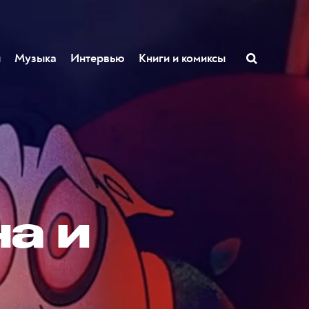
ы
Музыка
Интервью
Книги и комиксы
а и