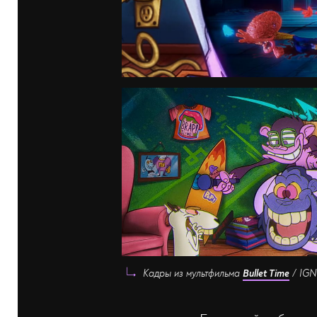
Кадры из мультфильма
Bullet Time
/ IGN