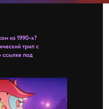
ом из 1990-х?
ический трип с
о ссылке под