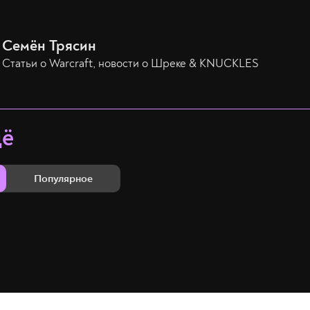
Семён Трясин
Статьи о Warcraft, новости о Шреке & KNUCKLES
щё
Популярное