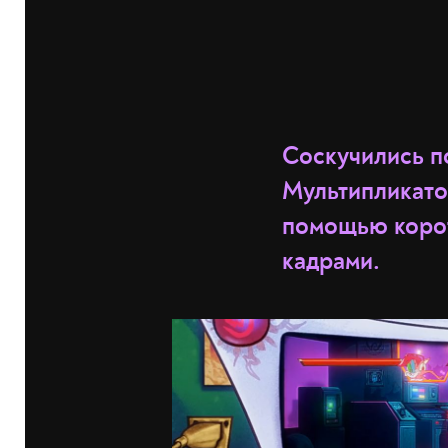
Соскучились п
Мультипликато
помощью корот
кадрами.