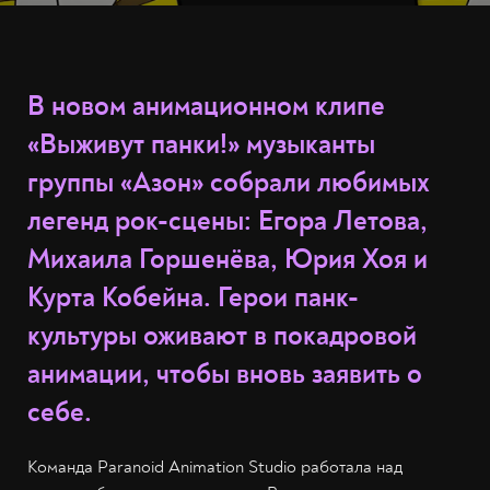
В новом анимационном клипе
«Выживут панки!» музыканты
группы «Азон» собрали любимых
легенд рок-сцены: Егора Летова,
Михаила Горшенёва, Юрия Хоя и
Курта Кобейна. Герои панк-
культуры оживают в покадровой
анимации, чтобы вновь заявить о
себе.
Команда Paranoid Animation Studio работала над