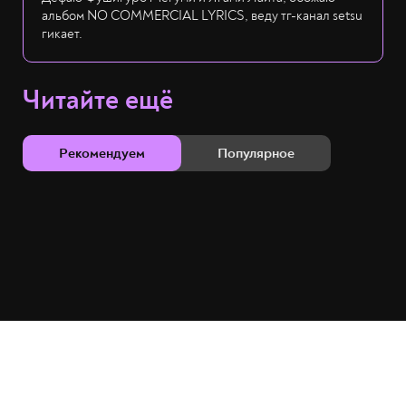
альбом NO COMMERCIAL LYRICS, веду тг-канал setsu
гикает.
Читайте ещё
Рекомендуем
Популярное