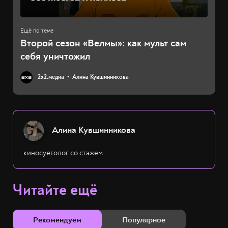
Второй сезон «Велмы»: как мульт сам
себя уничтожил
2х2.медиа
Алина Кувшинникова
Алина Кувшинникова
киносуетолог со стажем
Читайте ещё
Рекомендуем
Популярное