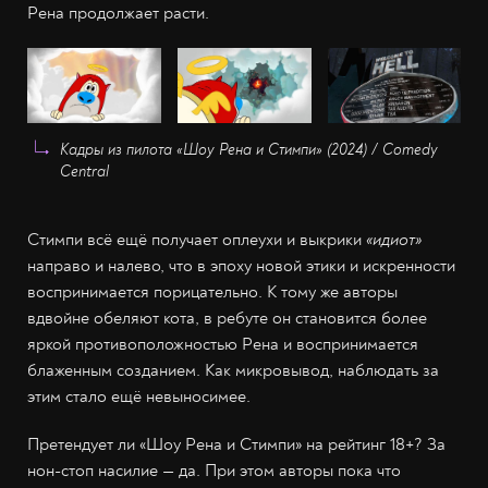
Рена продолжает расти.
Кадры из пилота «Шоу Рена и Стимпи» (2024) / Comedy
Central
Стимпи всё ещё получает оплеухи и выкрики
«идиот»
направо и налево, что в эпоху новой этики и искренности
воспринимается порицательно. К тому же авторы
вдвойне обеляют кота, в ребуте он становится более
яркой противоположностью Рена и воспринимается
блаженным созданием. Как микровывод, наблюдать за
этим стало ещё невыносимее.
Претендует ли «Шоу Рена и Стимпи» на рейтинг 18+? За
нон-стоп насилие — да. При этом авторы пока что