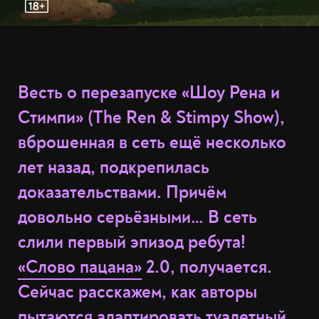
Весть о перезапуске «Шоу Рена и
Стимпи» (The Ren & Stimpy Show),
вброшенная в сеть ещё несколько
лет назад, подкрепилась
доказательствами. Причём
довольно серьёзными… В сеть
слили первый эпизод ребута!
«Слово пацана»
2.0, получается.
Сейчас расскажем, как авторы
пытаются адаптировать туалетный