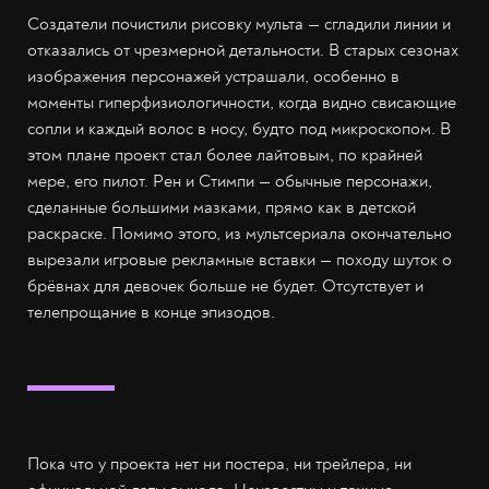
Создатели почистили рисовку мульта — сгладили линии и
отказались от чрезмерной детальности. В старых сезонах
изображения персонажей устрашали, особенно в
моменты гиперфизиологичности, когда видно свисающие
сопли и каждый волос в носу, будто под микроскопом. В
этом плане проект стал более лайтовым, по крайней
мере, его пилот. Рен и Стимпи — обычные персонажи,
сделанные большими мазками, прямо как в детской
раскраске. Помимо этого, из мультсериала окончательно
вырезали игровые рекламные вставки — походу шуток о
брёвнах для девочек больше не будет. Отсутствует и
телепрощание в конце эпизодов.
Пока что у проекта нет ни постера, ни трейлера, ни