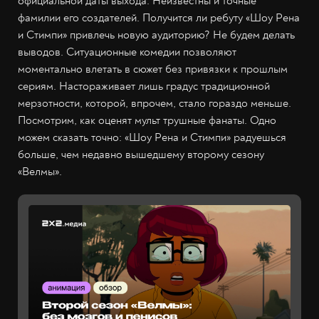
официальной даты выхода. Неизвестны и точные
фамилии его создателей. Получится ли ребуту «Шоу Рена
и Стимпи» привлечь новую аудиторию? Не будем делать
выводов. Ситуационные комедии позволяют
моментально влетать в сюжет без привязки к прошлым
сериям. Настораживает лишь градус традиционной
мерзотности, которой, впрочем, стало гораздо меньше.
Посмотрим, как оценят мульт трушные фанаты. Одно
можем сказать точно: «Шоу Рена и Стимпи» радуешься
больше, чем недавно вышедшему второму сезону
«Велмы».