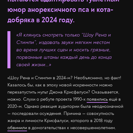
юмор анорексичного пса и кота-
добряка в 2024 году.
«Я клянусь смотреть только “Шоу Рена и
Стимпи”, издавать звуки мягким местом
во время лучших сцен и носить грязные,
порванные штаны каждый день до конца
своей жизни…»
«Шоу Рена и Стимпи» в 2024-м? Необъяснимо, но факт!
Казалось бы, как в эпоху новой искренности можно
перезапустить мульт Джона Крисфалуси? Оказывается,
можно. Слухи о ребуте проекта 1990-х
появились
ещё в
2020-м. Однако реакция аудитории была неоднозначной
— последовали осуждения. Причина — совокупность
жанра и личности Крисфалуси, которого в 2018 году
обвинили
в домогательствах к несовершеннолетним.