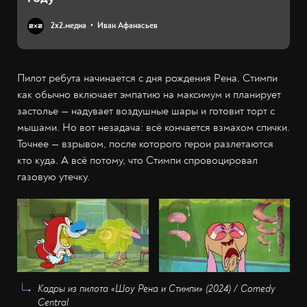
2х2.медиа
Иван Афанасьев
Пилот ребута начинается с дня рождения Рена. Стимпи
как обычно включает эмпатию на максимум и планирует
застолье — надувает воздушные шары и готовит торт с
мышами. Но вот незадача: всё кончается взмахом спички.
Точнее — взрывом, после которого герои разлетаются
кто куда. А всё потому, что Стимпи спровоцировал
газовую утечку.
Кадры из пилота «Шоу Рена и Стимпи» (2024) / Comedy
Central