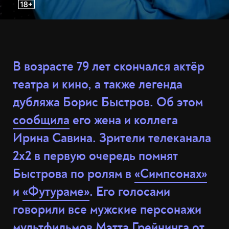
В возрасте 79 лет скончался актёр
театра и кино, а также легенда
дубляжа Борис Быстров. Об этом
сообщила
его жена и коллега
Ирина Савина. Зрители телеканала
2x2 в первую очередь помнят
Быстрова по ролям в
«Симпсонах»
и
«Футураме»
. Его голосами
говорили все мужские персонажи
мультфильмов Мэтта Грейнинга от