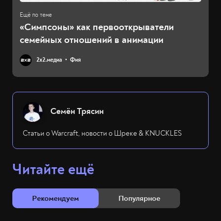
«Симпсоны» как первооткрыватели
семейных отношений в анимации
2х2.медиа
Фия
Семён Трясин
Статьи о Warcraft, новости о Шреке & KNUCKLES
Читайте ещё
Рекомендуем
Популярное