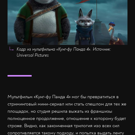
Кадр из мультфильма «Кунг-фу Панда 4». Источник:
Universal Pictures
Мультфильм «Кунг-фу Панда 4» мог бы превратиться в
стриминговый мини-сериал или стать спешлом для тех же
площадок, но студия решила выжать из франшизы
полноценное продолжение, отношение к которому будет
строже. Видно, как законченная трилогия изо всех сил
сопротивляется такому подходу, и попытка выдать ленту