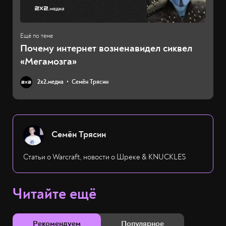
Почему интернет возненавидел сиквел
«Мегамозга»
2х2.медиа
Семён Трясин
Семён Трясин
Статьи о Warcraft, новости о Шреке & KNUCKLES
Читайте ещё
Рекомендуем
Популярное