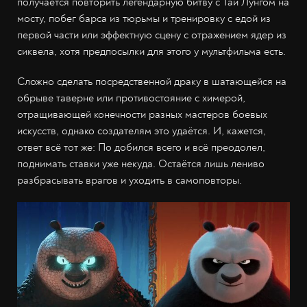
получается повторить легендарную битву с Тай Лунгом на
мосту, побег барса из тюрьмы и тренировку с едой из
первой части или эффектную сцену с отражением ядер из
сиквела, хотя предпосылки для этого у мультфильма есть.
Сложно сделать посредственной драку в шатающейся на
обрыве таверне или противостояние с химерой,
отращивающей конечности разных мастеров боевых
искусств, однако создателям это удаётся. И, кажется,
ответ всё тот же: По добился всего и всё преодолел,
поднимать ставки уже некуда. Остаётся лишь лениво
разбрасывать врагов и уходить в самоповторы.