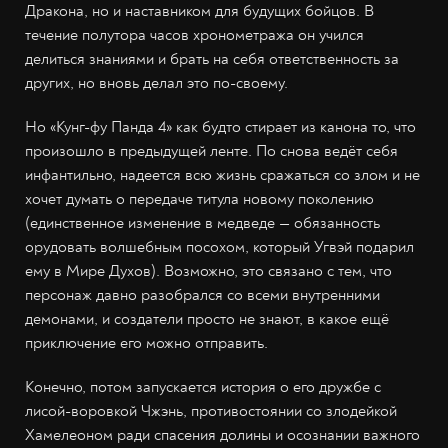
Дракона, но и наставником для будущих бойцов. В
течение полутора часов хронометража он учился
делиться знаниями и брать на себя ответственность за
других, но вновь делал это по-своему.
Но «Кунг-фу Панда 4» как будто стирает из канона то, что
произошло в предыдущей ленте. По снова ведёт себя
инфантильно, надеется всю жизнь сражаться со злом и не
хочет думать о передаче титула новому поколению
(единственное изменение в медведе — обязанность
орудовать волшебным посохом, который Угвэй подарил
ему в Мире Духов). Возможно, это связано с тем, что
персонаж давно разобрался со всеми внутренними
демонами, и создатели просто не знают, в какое ещё
приключение его можно отправить.
Конечно, потом запускается история о его дружбе с
лисой-воровкой Чжэнь, противостоянии со злодейкой
Хамелеоном ради спасения долины и осознании важного