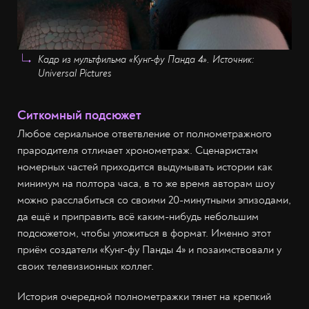
Кадр из мультфильма «Кунг-фу Панда 4». Источник:
Universal Pictures
Ситкомный подсюжет
Любое сериальное ответвление от полнометражного
прародителя отличает хронометраж. Сценаристам
номерных частей приходится выдумывать истории как
минимум на полтора часа, в то же время авторам шоу
можно расслабиться со своими 20-минутными эпизодами,
да ещё и приправить всё каким-нибудь небольшим
подсюжетом, чтобы уложиться в формат. Именно этот
приём создатели «Кунг-фу Панды 4» и позаимствовали у
своих телевизионных коллег.
История очередной полнометражки тянет на крепкий