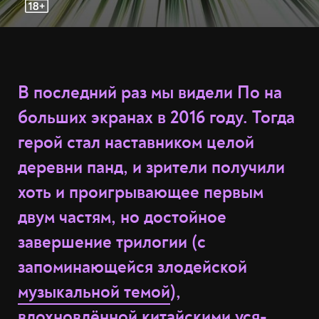
В последний раз мы видели По на
больших экранах в 2016 году. Тогда
герой стал наставником целой
деревни панд, и зрители получили
хоть и проигрывающее первым
двум частям, но достойное
завершение трилогии (с
запоминающейся злодейской
музыкальной темой
),
вдохновлённой китайскими
уся-