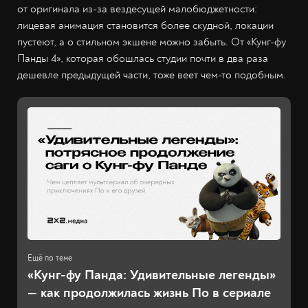
от оригинала из-за вездесущей малобюджетности:
лицевая анимация становится более скудной, локации
пустеют, а о стильном экшене можно забыть. От «Кунг-фу
Панды 4», которая обошлась студии почти в два раза
дешевле предыдущей части, тоже веет чем-то подобным.
«Кунг-фу Панда: Удивительные легенды»
— как продолжилась жизнь По в сериале