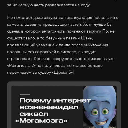
за номерную часть разваливается на ходу.
Не помогает даже аккуратная эксплуатация ностальгии с
камео злодеев из предыдущих частей. Хотя лучше бы
сцены, в которой антагонисты признают заслуги По, не
существовало, а то безумный павлин Шэнь,
проявляющий уважение к панде после уничтожения
половины его сородичей в сиквеле, выглядит
странновато. Конечно, сокрушительного фиаско в духе
«Мегамозга 2» не получилось, но мы всё больше
переживаем за судьбу «Шрека 5»!