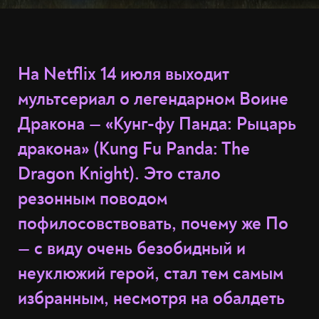
На Netflix 14 июля выходит
мультсериал о легендарном Воине
Дракона — «Кунг-фу Панда: Рыцарь
дракона» (Kung Fu Panda: The
Dragon Knight). Это стало
резонным поводом
пофилосовствовать, почему же По
— с виду очень безобидный и
неуклюжий герой, стал тем самым
избранным, несмотря на обалдеть