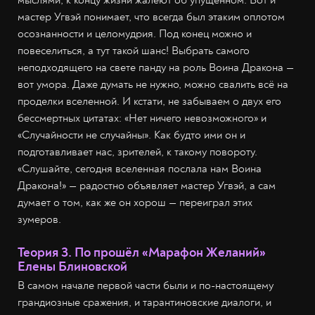
мастер Угвэй понимает, что всегда был этаким оплотом
осознанности и целомудрия. Под конец можно и
повеселиться, а тут такой шанс! Выбрать самого
неподходящего на свете панду на роль Воина Дракона —
вот умора. Даже думать не нужно, можно свалить всё на
проделки вселенной. И кстати, не забываем о двух его
бессмертных цитатах: «Нет ничего невозможного» и
«Случайности не случайны». Как будто ими он и
подготавливает нас, зрителей, к такому повороту.
«Слушайте, сегодня вселенная послала нам Воина
Дракона!» — радостно объявляет мастер Угвэй, а сам
думает о том, как же он хорош — переиграл этих
зумеров.
Теория 3. По прошёл «Марафон Желаний»
Елены Блиновской
В самом начале первой части были и по-настоящему
грандиозные сражения, и тарантиновские диалоги, и