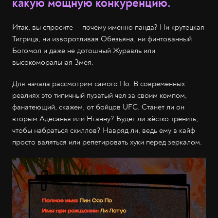
какую мощную конкуренцию.
Итак, вы спросите — почему именно панда? Ни крутецкая
Тигрица, ни изворотливая Обезьяна, ни финтованный
Богомол и даже не дотошный Журавль или
высокоморальная Змея.
Для начала рассмотрим самого По. В современных
реалиях это типичный пузатый чел за своим компом,
фанатеющий, скажем, от бойцов UFC. Станет ли он
вторым Адесанья или Нганну? Будет ли жёстко тренить,
чтобы набраться скиллов? Навряд ли, ведь ему в кайф
просто валяться или репетировать хуки перед зеркалом.