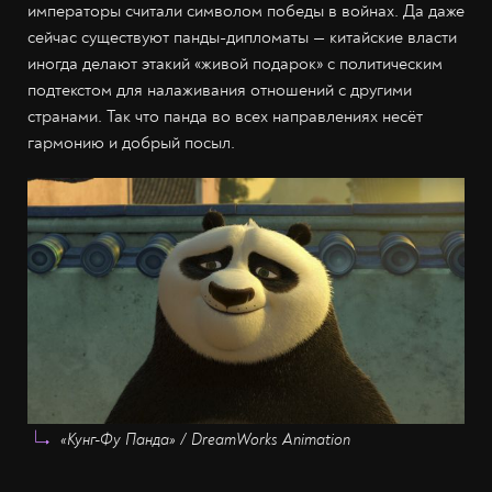
императоры считали символом победы в войнах. Да даже
сейчас существуют панды-дипломаты — китайские власти
иногда делают этакий «живой подарок» с политическим
подтекстом для налаживания отношений с другими
странами. Так что панда во всех направлениях несёт
гармонию и добрый посыл.
«Кунг-Фу Панда» / DreamWorks Animation