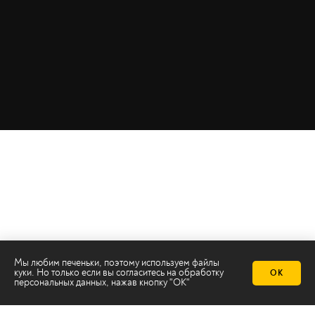
Мы любим печеньки, поэтому используем файлы
куки. Но только если вы согласитесь на
обработку
ОК
персональных данных
, нажав кнопку "ОК"