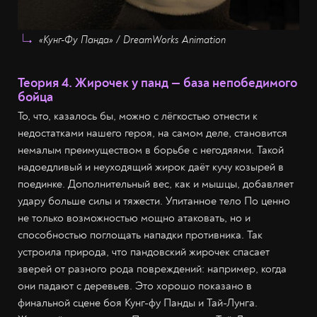
«Кунг-Фу Панда» / DreamWorks Animation
Теория 4. Жирочек у панд — база непобедимого
бойца
То, что, казалось бы, можно с лёгкостью отнести к
недостатками нашего героя, на самом деле, становится
немалым преимуществом в борьбе с негодяями. Такой
надоедливый и неуходящий жирок даёт кучу козырей в
поединке. Дополнительный вес, как и мышцы, добавляет
удару больше силы и тяжести. Упитанное тело По ценно
не только возможностью мощно атаковать, но и
способностью поглощать нападки противника. Так
устроила природа, что пандовский жирочек спасает
зверей от разного рода повреждений: например, когда
они падают с деревьев. Это хорошо показано в
финальной сцене боя Кунг-фу Панды и Тай-Лунга.