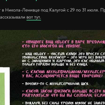
 в Никола-Ленивце под Калугой с 29 по 31 июля. 
рассказывали
вот тут.