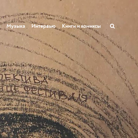
ы
Музыка
Интервью
Книги и комиксы