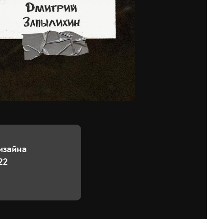
изайна
22