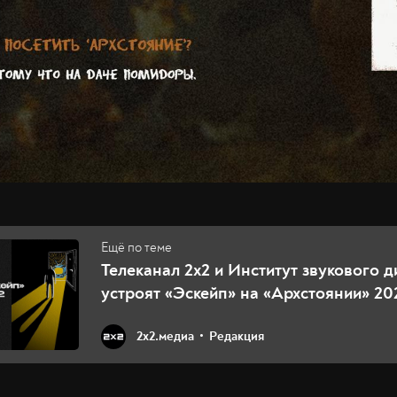
Телеканал 2х2 и Институт звукового д
устроят «Эскейп» на «Архстоянии» 20
2х2.медиа
Редакция