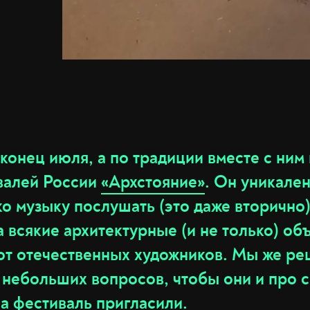
онец июля, а по традиции вместе с ним 
валей России
«Архстояние»
. Он уникален
о музыку послушать (это даже вторично)
 всякие архитектурные (и не только) об
т отечественных художников. Мы же ре
 небольших вопросов, чтобы они и про 
на фестиваль пригласили.