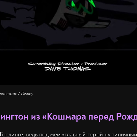
ланетам» / Disney
ингтон из «Кошмара перед Рож
Гослинге, ведь под мем «главный герой ну типичны