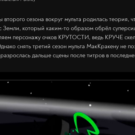
 второго сезона вокруг мульта родилась теория, ч
с Земли, который каким-то образом обрёл суперс
вляем персонажу очков КРУТОСТИ, ведь КРУЧЕ скел
днако снять третий сезон мульта МакКракену не по
 разрослась дальше сцены после титров в последне