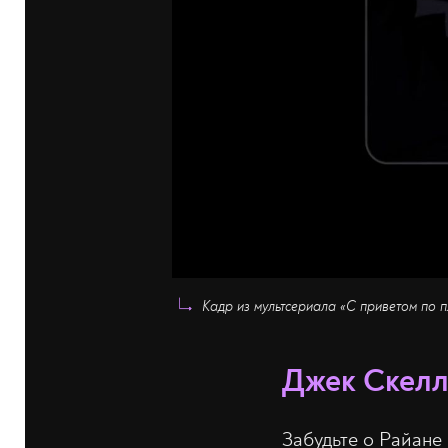
Кадр из мультсериала «С приветом по п
Джек Скелл
Забудьте о Райане 