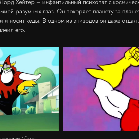
Лорд Хейтер — инфантильный психопат с космичес
мией разумных глаз. Он покоряет планету за плане
 и носит кеды. В одном из эпизодов он даже отдал
леил его.
планетам» / Disney