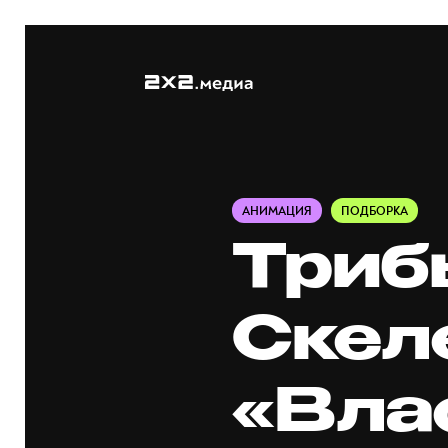
АНИМАЦИЯ
ПОДБОРКА
Триб
Скел
«Вла