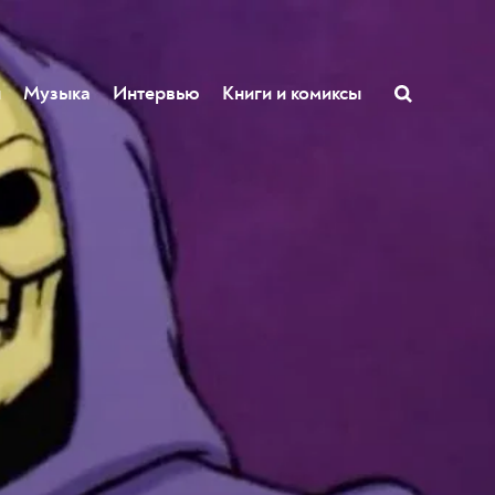
ы
Музыка
Интервью
Книги и комиксы