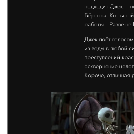
подходит Джек — п
Бёртона. Костяной
работы… Разве не К
Джек поёт голосом
из воды в любой си
преступлений крас
осквернение целог
Короче, отличная 