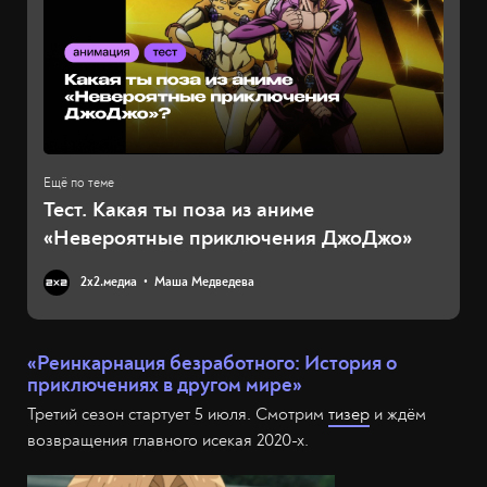
Тест. Какая ты поза из аниме
«Невероятные приключения ДжоДжо»
2х2.медиа
Маша Медведева
«Реинкарнация безработного: История о
приключениях в другом мире»
Третий сезон стартует 5 июля. Смотрим
тизер
и ждём
возвращения главного исекая 2020-х.