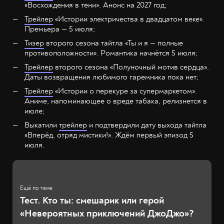
«Восхождения в тени». Анонс на 2027 год;
Трейлер
«Истории электричества в двадцатом веке».
Премьера — 5 июля;
Тизер
второго сезона тайтла «Ты и я — полные
противоположности». Романтика начнётся 5 июля;
Трейлер
второго сезона «Полуночный мотив сердца».
Даты возвращения любимого гаремника пока нет;
Трейлер
«Истории о перекуре за супермаркетом».
Аниме, напоминающее о вреде табака, релизнется в
июле;
Выкатили
трейлер
и подтвердили дату выхода тайтла
«Вперёд, отряд мистики!». Ждём первый эпизод 5
июля.
Тест. Кто ты: смешарик или герой
«Невероятных приключений ДжоДжо»?