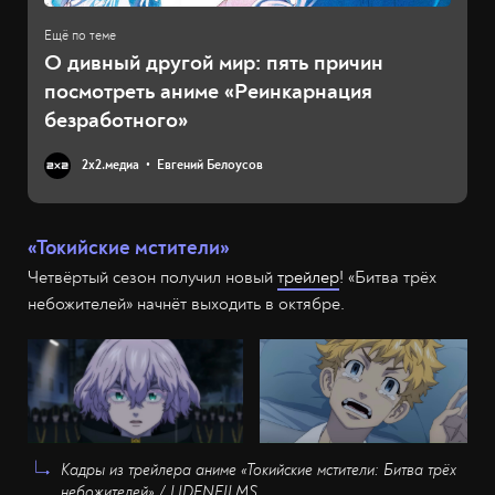
О дивный другой мир: пять причин
посмотреть аниме «Реинкарнация
безработного»
2х2.медиа
Евгений Белоусов
«Токийские мстители»
Четвёртый сезон получил новый
трейлер
! «Битва трёх
небожителей» начнёт выходить в октябре.
Кадры из трейлера аниме «Токийские мстители: Битва трёх
небожителей» / LIDENFILMS