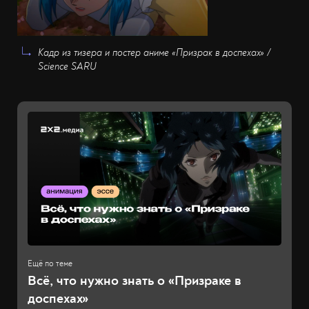
Кадр из тизера и постер аниме «Призрак в доспехах» /
Science SARU
Всё, что нужно знать о «Призраке в
доспехах»