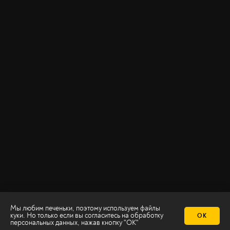
Мы любим печеньки, поэтому используем файлы
куки. Но только если вы согласитесь на
обработку
ОК
персональных данных
, нажав кнопку "ОК"