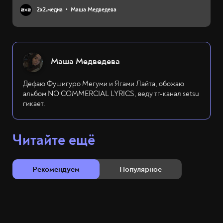
2х2.медиа
Маша Медведева
Маша Медведева
Дефаю Фушигуро Мегуми и Ягами Лайта, обожаю
альбом NO COMMERCIAL LYRICS, веду тг-канал setsu
гикает.
Читайте ещё
Рекомендуем
Популярное