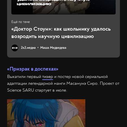
«Доктор Стоун»: как школьнику удалось
возродить научную цивилизацию
2х2.медиа
Маша Медведева
«Призрак в доспехах»
Выкатили первый
тизер
и постер новой сериальной
адаптации легендарной манги Масамунэ Сиро. Проект от
Science SARU стартует в июле.