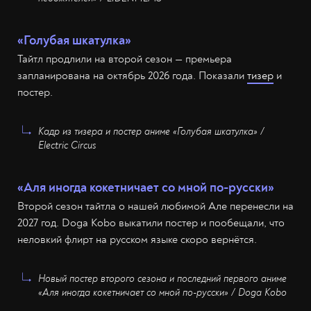
«Голубая шкатулка»
Тайтл продлили на второй сезон — премьера
запланирована на октябрь 2026 года. Показали
тизер
и
постер.
Кадр из тизера и постер аниме «Голубая шкатулка» /
Electric Circus
«Аля иногда кокетничает со мной по-русски»
Второй сезон тайтла о нашей любимой Але перенесли на
2027 год. Doga Kobo выкатили постер и пообещали, что
неловкий флирт на русском языке скоро вернётся.
Новый постер второго сезона и последний первого аниме
«Аля иногда кокетничает со мной по-русски» / Doga Kobo