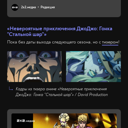
2х2.медиа
Редакция
«Невероятные приключения ДжоДжо: Гонка
"Стальной шар"»
Пока без даты выхода следующего сезона, но с
тизером
!
Кадры из тизера аниме «Невероятные приключения
ДжоДжо: Гонка "Стальной шар"» / David Production