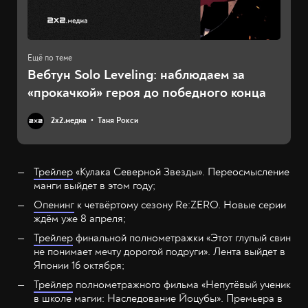
Вебтун Solo Leveling: наблюдаем за
«прокачкой» героя до победного конца
2х2.медиа
Таня Рокси
Трейлер
«Кулака Северной Звезды». Переосмысление
манги выйдет в этом году;
Опенинг
к четвёртому сезону Re:ZERO. Новые серии
ждём уже 8 апреля;
Трейлер
финальной полнометражки «Этот глупый свин
не понимает мечту дорогой подруги». Лента выйдет в
Японии 16 октября;
Трейлер
полнометражного фильма «Непутёвый ученик
в школе магии: Наследование Йоцубы». Премьера в