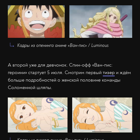
Кадры из опенинга аниме «Ван-пис» / Luminous
А второй уже для девчонок. Спин-офф «Ван-пис:
героини» стартует 5 июля. Смотрим первый
тизер
и ждём
больше подробностей о женской половине команды
Соломенной шляпы.