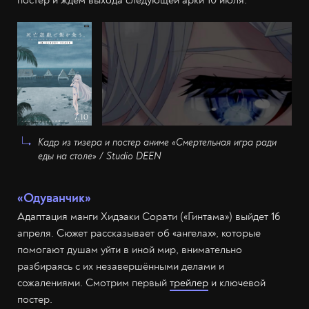
Кадр из тизера и постер аниме «Смертельная игра ради
еды на столе» / Studio DEEN
«Одуванчик»
Адаптация манги Хидэаки Сорати («Гинтама») выйдет 16
апреля. Сюжет рассказывает об «ангелах», которые
помогают душам уйти в иной мир, внимательно
разбираясь с их незавершёнными делами и
сожалениями. Смотрим первый
трейлер
и ключевой
постер.