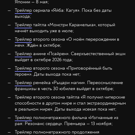
Японии — 8 мая;
Трейлер
сериала «Яйба: Кагуя». Пока без даты
выхода;
Трейлер
тайтла «Монстри Карамелька», который
начнёт выходить уже в июле;
Трейлер
второго сезона «О моём перерождении в
меч». Ждём в октябре;
Трейлер
аниме «Псайрен». Сверхъестественный экшн
выйдет в октябре 2026 года;
Трейлер
второго сезона «Приговорённый быть
героем». Даты выхода пока нет;
Трейлер
ремейка «Рыцари магии». Переосмысление
франшизы в честь 30 юбилея выйдет в октябре;
Трейлер второго сезона тайтла «Я получил читерские
способности в другом мире и стал экстраординарным
в реальном мире». Даты выхода исекая пока нет;
Трейлер
полнометражного фильма «Изгнанные из
рая: Резонанс сердец». Премьера — 13 ноября;
Трейлер
полнометражного продолжения