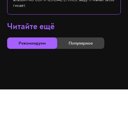
гикает.
Читайте ещё
Рекомендуем
Популярное