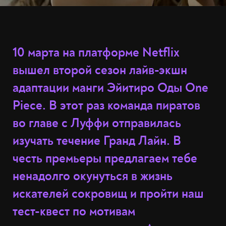
10 марта на платформе Netflix
вышел второй сезон лайв-экшн
адаптации манги Эйитиро Оды One
Piece. В этот раз команда пиратов
во главе с Луффи отправилась
изучать течение Гранд Лайн. В
честь премьеры предлагаем тебе
ненадолго окунуться в жизнь
искателей сокровищ и пройти наш
тест-квест по мотивам