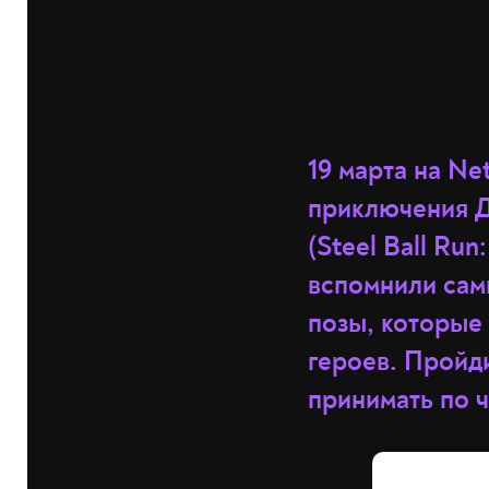
19 марта на Ne
приключения Д
(Steel Ball Ru
вспомнили сам
позы, которые
героев. Пройди
принимать по ч