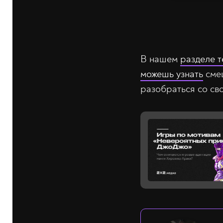
В нашем
разделе т
можешь узнать
сме
разобраться со с