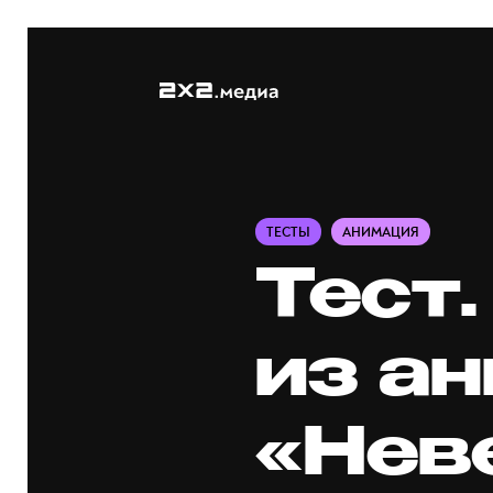
ТЕСТЫ
АНИМАЦИЯ
Тест.
из а
«Нев