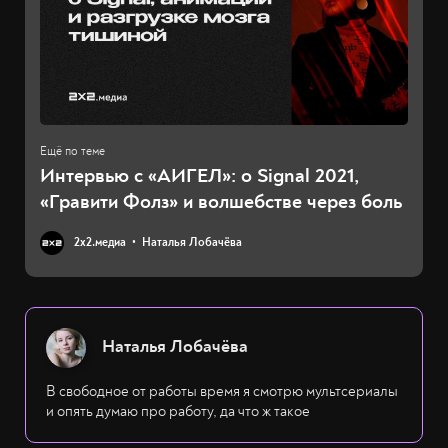
Интервью с «АИГЕЛ»: о Signal 2021,
«Гравити Фолз» и волшебстве через боль
2х2.медиа
Наталья Лобачёва
Наталья Лобачёва
В свободное от работы время я смотрю мультсериалы
и опять думаю про работу, да что ж такое