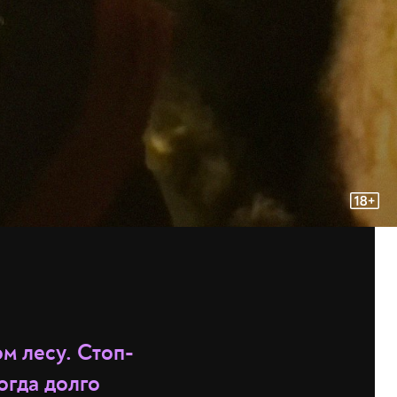
м лесу. Стоп-
огда долго