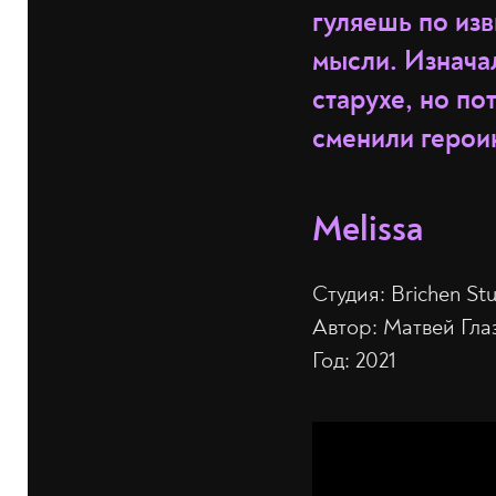
гуляешь по из
мысли. Изнача
старухе, но п
сменили герои
Melissa
Студия: Brichen St
Автор: Матвей Гла
Год: 2021