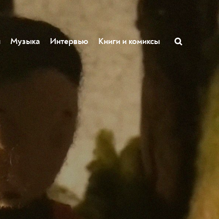
ы
Музыка
Интервью
Книги и комиксы