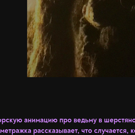
орскую анимацию про ведьму в шерстяно
етражка рассказывает, что случается, к