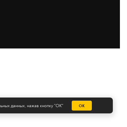
льных данных
, нажав кнопку "ОК"
ОК